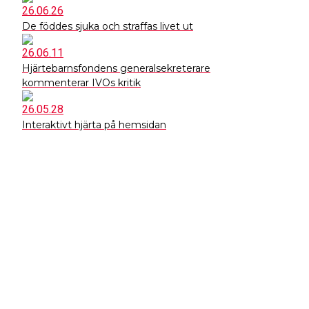
26.06.26
De föddes sjuka och straffas livet ut
26.06.11
Hjärtebarnsfondens generalsekreterare
kommenterar IVOs kritik
26.05.28
Interaktivt hjärta på hemsidan