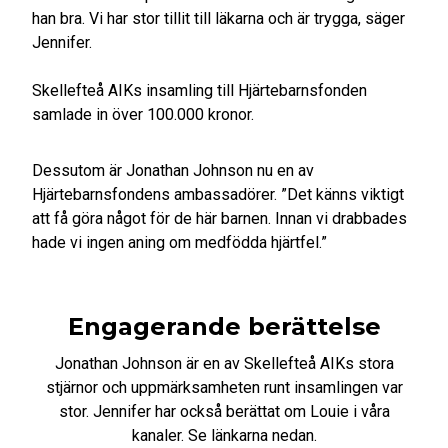
han bra. Vi har stor tillit till läkarna och är trygga, säger
Jennifer.
Skellefteå AIKs insamling till Hjärtebarnsfonden
samlade in över 100.000 kronor.
Dessutom är Jonathan Johnson nu en av
Hjärtebarnsfondens ambassadörer. ”Det känns viktigt
att få göra något för de här barnen. Innan vi drabbades
hade vi ingen aning om medfödda hjärtfel.”
Engagerande berättelse
Jonathan Johnson är en av Skellefteå AIKs stora
stjärnor och uppmärksamheten runt insamlingen var
stor. Jennifer har också berättat om Louie i våra
kanaler. Se länkarna nedan.