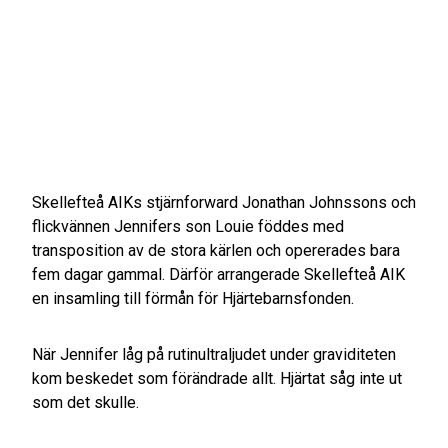
Skellefteå AIKs stjärnforward Jonathan Johnssons och
flickvännen Jennifers son Louie föddes med
transposition av de stora kärlen och opererades bara
fem dagar gammal. Därför arrangerade Skellefteå AIK
en insamling till förmån för Hjärtebarnsfonden.
När Jennifer låg på rutinultraljudet under graviditeten
kom beskedet som förändrade allt. Hjärtat såg inte ut
som det skulle.