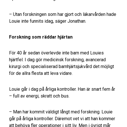
– Utan forskningen som har gjort och läkarvården hade
Louie inte funnits idag, säger Jonathan.
Forskning som räddar hjärtan
För 40 år sedan överlevde inte barn med Louies
hjärtfel. I dag gör medicinsk forskning, avancerad
kirurgi och specialiserad barnhjärtsjukvård det möjligt
för de allra flesta att leva vidare.
Louie går i dag på årliga kontroller. Han är snart fem år
– full av energi, skratt och bus.
– Man har kommit väldigt långt med forskning. Louie
går på årliga kontroller. Däremot vet vi att han kommer
att behöva fler operationer i sitt liv. Men i övrigt mår