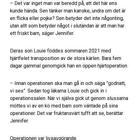
– Det var inget man var beredd på, att det här ens
kunde hända. Sen tänker man kanske, undra om det är
en flicka eller pojke? Sen betyder det inte någonting,
utan allt som betyder något i slutändan är att man har
ett friskt barn, säger Jennifer.
Deras son Louie föddes sommaren 2021 med
hjärtfelet transposition av de stora kärlen. Bara fem
dagar gammal genomgick han en öppen hjärtoperation.
– Innan operationen ska man gå in och säga ”godnatt,
vi ses”. Sedan tog läkarna Louie och gick in i
operationssalen. När vi själva gick ut genom slussarna
möttes vi av en kö med barn som väntade på sina
operationer. Det var fruktansvärt tufft att se, berättar
Jennifer.
Operationen var livsavgörande.