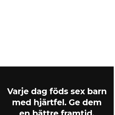
Varje dag föds sex barn
med hjärtfel. Ge dem
en bättre framtid.