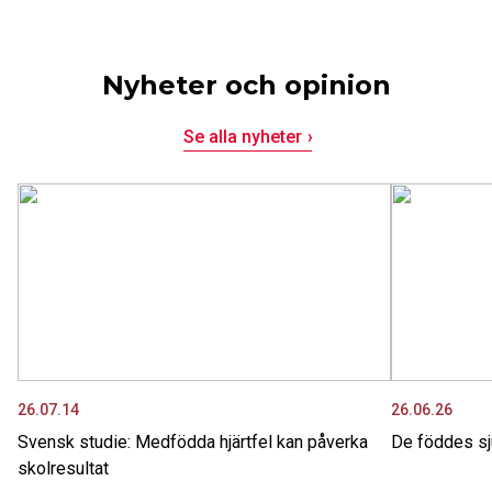
Nyheter och opinion
Se alla nyheter
26.07.14
26.06.26
Svensk studie: Medfödda hjärtfel kan påverka
De föddes sju
skolresultat