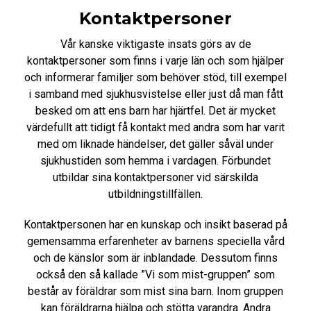
Kontaktpersoner
Vår kanske viktigaste insats görs av de
kontaktpersoner som finns i varje län och som hjälper
och informerar familjer som behöver stöd, till exempel
i samband med sjukhusvistelse eller just då man fått
besked om att ens barn har hjärtfel. Det är mycket
värdefullt att tidigt få kontakt med andra som har varit
med om liknade händelser, det gäller såväl under
sjukhustiden som hemma i vardagen. Förbundet
utbildar sina kontaktpersoner vid särskilda
utbildningstillfällen.
Kontaktpersonen har en kunskap och insikt baserad på
gemensamma erfarenheter av barnens speciella vård
och de känslor som är inblandade. Dessutom finns
också den så kallade ”Vi som mist-gruppen” som
består av föräldrar som mist sina barn. Inom gruppen
kan föräldrarna hjälpa och stötta varandra. Andra