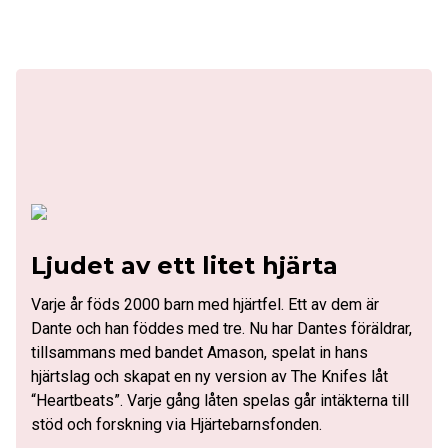
Ljudet av ett litet hjärta
Varje år föds 2000 barn med hjärtfel. Ett av dem är
Dante och han föddes med tre. Nu har Dantes föräldrar,
tillsammans med bandet Amason, spelat in hans
hjärtslag och skapat en ny version av The Knifes låt
“Heartbeats”. Varje gång låten spelas går intäkterna till
stöd och forskning via Hjärtebarnsfonden.