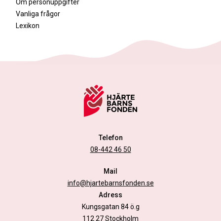
Om personuppgifter
Vanliga frågor
Lexikon
Telefon
08-442 46 50
Mail
info@hjartebarnsfonden.se
Adress
Kungsgatan 84 ö.g
112 27 Stockholm