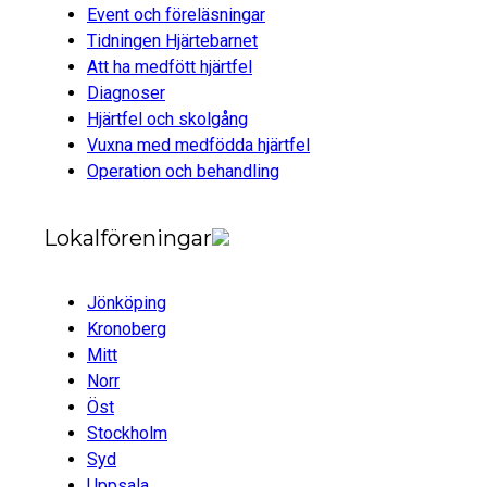
Event och föreläsningar
Tidningen Hjärtebarnet
Att ha medfött hjärtfel
Diagnoser
Hjärtfel och skolgång
Vuxna med medfödda hjärtfel
Operation och behandling
Lokalföreningar
Jönköping
Kronoberg
Mitt
Norr
Öst
Stockholm
Syd
Uppsala