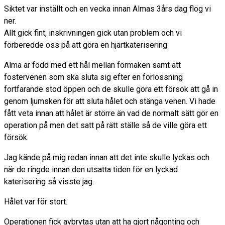
Siktet var inställt och en vecka innan Almas 3års dag flög vi
ner.
Allt gick fint, inskrivningen gick utan problem och vi
förberedde oss på att göra en hjärtkaterisering.
Alma är född med ett hål mellan förmaken samt att
fostervenen som ska sluta sig efter en förlossning
fortfarande stod öppen och de skulle göra ett försök att gå in
genom ljumsken för att sluta hålet och stänga venen. Vi hade
fått veta innan att hålet är större än vad de normalt sätt gör en
operation på men det satt på rätt ställe så de ville göra ett
försök.
Jag kände på mig redan innan att det inte skulle lyckas och
när de ringde innan den utsatta tiden för en lyckad
katerisering så visste jag.
Hålet var för stort.
Operationen fick avbrytas utan att ha gjort någonting och