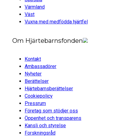
Värmland
Väst
Vuxna med medfödda hjärtfel
Om Hjärtebarnsfonden
Kontakt
Ambassadörer
Nyheter
Berättelser
Hjärtebarnsberättelser
Cookiepolicy
Pressrum
Företag som stödjer oss
Öppenhet och transparens
Kansli och styrelse
Forskningsråd