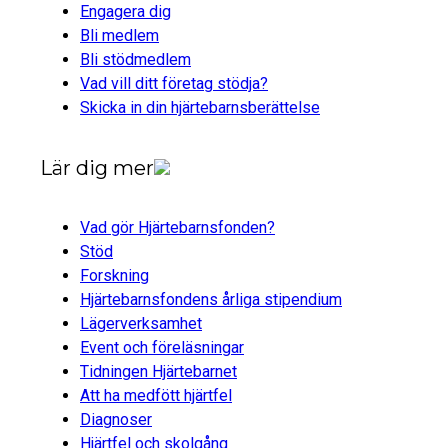
Engagera dig
Bli medlem
Bli stödmedlem
Vad vill ditt företag stödja?
Skicka in din hjärtebarnsberättelse
Lär dig mer
Vad gör Hjärtebarnsfonden?
Stöd
Forskning
Hjärtebarnsfondens årliga stipendium
Lägerverksamhet
Event och föreläsningar
Tidningen Hjärtebarnet
Att ha medfött hjärtfel
Diagnoser
Hjärtfel och skolgång