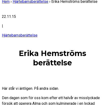
Hem
›
Hjärtebarnsberättelse
›
Erika Hemströms berättelse
22.11.15
|
Hjärtebarnsberättelse
Erika Hemströms
berättelse
Här står vi äntligen. På andra sidan.
Den dagen som för oss kom efter ett halvår av misslyckade
försök att operera Alma och som kulminerade i en lyckad