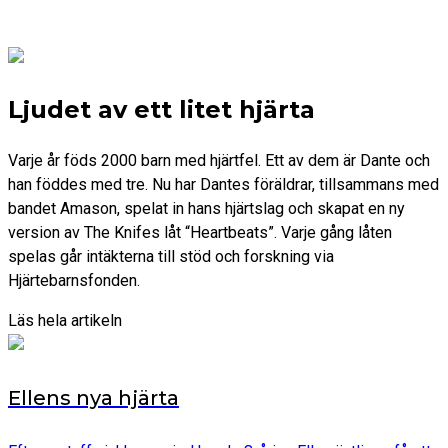
Ljudet av ett litet hjärta
Varje år föds 2000 barn med hjärtfel. Ett av dem är Dante och
han föddes med tre. Nu har Dantes föräldrar, tillsammans med
bandet Amason, spelat in hans hjärtslag och skapat en ny
version av The Knifes låt “Heartbeats”. Varje gång låten
spelas går intäkterna till stöd och forskning via
Hjärtebarnsfonden.
Läs hela artikeln
Ellens nya hjärta