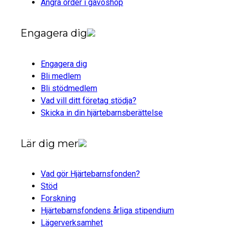
Ångra order i gåvoshop
Engagera dig
Engagera dig
Bli medlem
Bli stödmedlem
Vad vill ditt företag stödja?
Skicka in din hjärtebarnsberättelse
Lär dig mer
Vad gör Hjärtebarnsfonden?
Stöd
Forskning
Hjärtebarnsfondens årliga stipendium
Lägerverksamhet