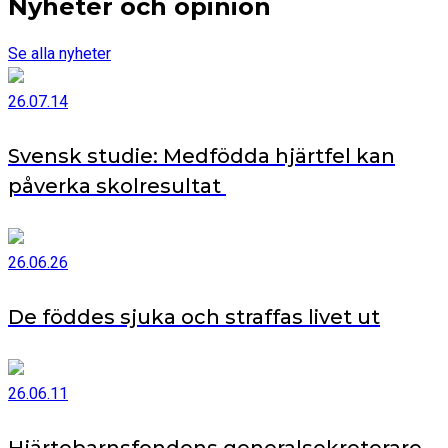
Nyheter och opinion
Se alla nyheter
26.07.14
Svensk studie: Medfödda hjärtfel kan
påverka skolresultat
26.06.26
De föddes sjuka och straffas livet ut
26.06.11
Hjärtebarnsfondens generalsekreterare