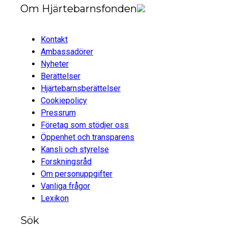
Om Hjärtebarnsfonden
Kontakt
Ambassadörer
Nyheter
Berättelser
Hjärtebarnsberättelser
Cookiepolicy
Pressrum
Företag som stödjer oss
Öppenhet och transparens
Kansli och styrelse
Forskningsråd
Om personuppgifter
Vanliga frågor
Lexikon
Sök