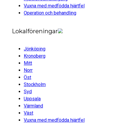
Vuxna med medfödda hjärtfel
Operation och behandling
Lokalföreningar
Jönköping
Kronoberg
Mitt
Norr
Öst
Stockholm
Syd
Uppsala
Värmland
Väst
Vuxna med medfödda hjärtfel