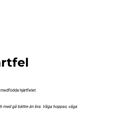
rtfel
t medfödda hjärtfelet.
 och med gå bättre än bra. Våga hoppas, våga