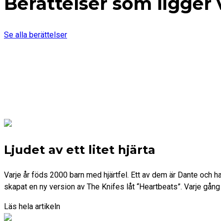
Berättelser som ligger
Se alla berättelser
Ljudet av ett litet hjärta
Varje år föds 2000 barn med hjärtfel. Ett av dem är Dante och 
skapat en ny version av The Knifes låt “Heartbeats”. Varje gång 
Läs hela artikeln