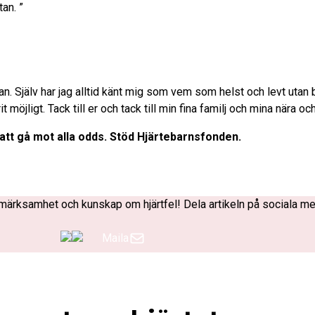
an. ”
an. Själv har jag alltid känt mig som vem som helst och levt utan 
t möjligt. Tack till er och tack till min fina familj och mina nära oc
tt gå mot alla odds. Stöd Hjärtebarnsfonden.
ppmärksamhet och kunskap om hjärtfel! Dela artikeln på sociala me
Maila