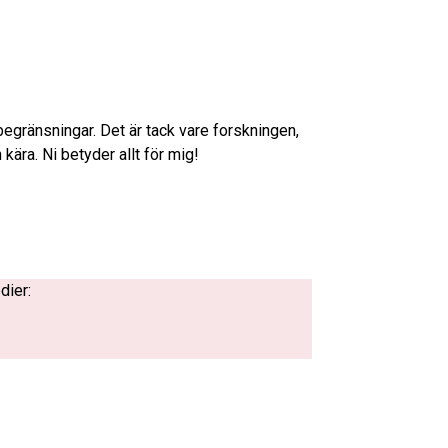
begränsningar. Det är tack vare forskningen,
h kära. Ni betyder allt för mig!
dier: