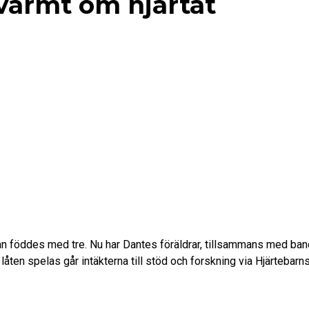
 varmt om hjärtat
han föddes med tre. Nu har Dantes föräldrar, tillsammans med ban
låten spelas går intäkterna till stöd och forskning via Hjärtebarn