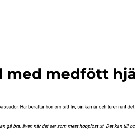
ll med medfött hjä
sadör. Här berättar hon om sitt liv, sin karriär och turer runt de
 kan gå bra, även när det ser som mest hopplöst ut. Det kan till