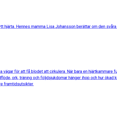
 nytt hjärta. Hennes mamma Lisa Johansson berättar om den svåra t
 vägar för att få blodet att cirkulera. När bara en hjärtkammare 
lodflöde, ork, träning och följdsjukdomar hänger ihop och hur öka
e framtidsutsikter.