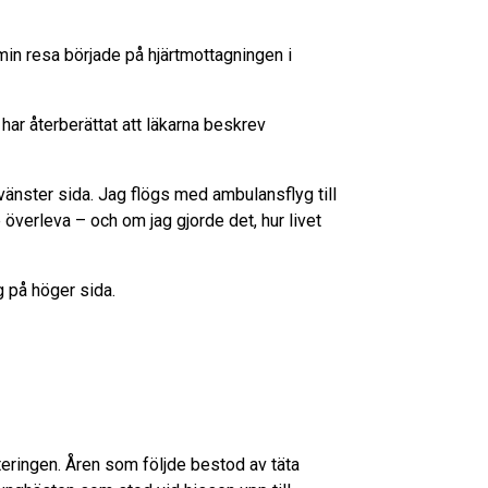
min resa började på hjärtmottagningen i
ar återberättat att läkarna beskrev
 vänster sida. Jag flögs med ambulansflyg till
 överleva – och om jag gjorde det, hur livet
 på höger sida.
literingen. Åren som följde bestod av täta