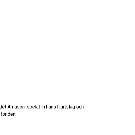
det Amason, spelat in hans hjärtslag och
sfonden.