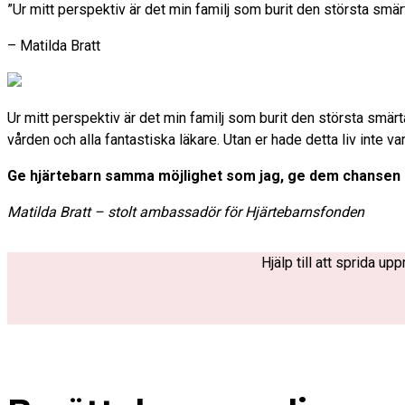
”Ur mitt perspektiv är det min familj som burit den största smärt
– Matilda Bratt
Ur mitt perspektiv är det min familj som burit den största smärt
vården och alla fantastiska läkare. Utan er hade detta liv inte vari
Ge hjärtebarn samma möjlighet som jag, ge dem chansen a
Matilda Bratt – stolt ambassadör för Hjärtebarnsfonden
Hjälp till att sprida u