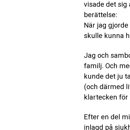
visade det sig
berättelse:
När jag gjorde 
skulle kunna h
Jag och sambon
familj. Och me
kunde det ju ta
(och därmed li
klartecken för 
Efter en del mi
inlagd på sjuk