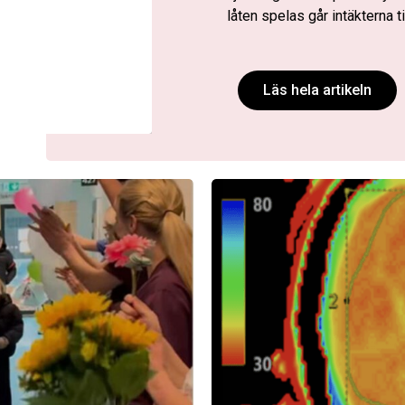
låten spelas går intäkterna t
Läs hela artikeln