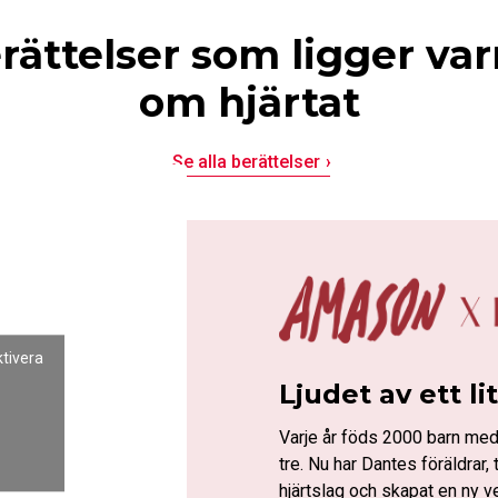
rättelser som ligger va
om hjärtat
Se alla berättelser
ktivera
Ljudet av ett li
Varje år föds 2000 barn med
tre. Nu har Dantes föräldra
hjärtslag och skapat en ny v