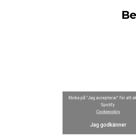
Be
Klicka på ”Jag accepterar” för att a
Spotify
Cookiepolicy
Jag godkänner