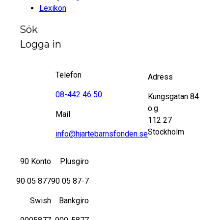
Lexikon
Sök
Logga in
Telefon
Adress
08-442 46 50
Kungsgatan 84
ö.g
Mail
112 27
Stockholm
info@hjartebarnsfonden.se
90 Konto
Plusgiro
90 05 877
90 05 87-7
Swish
Bankgiro