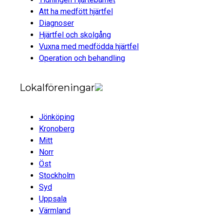
Att ha medfött hjärtfel
Diagnoser
Hjärtfel och skolgång
Vuxna med medfödda hjärtfel
Operation och behandling
Lokalföreningar
Jönköping
Kronoberg
Mitt
Norr
Öst
Stockholm
Syd
Uppsala
Värmland