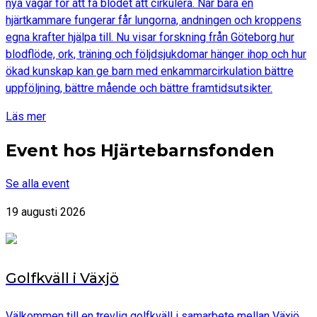
nya vägar för att få blodet att cirkulera. När bara en
hjärtkammare fungerar får lungorna, andningen och kroppens
egna krafter hjälpa till. Nu visar forskning från Göteborg hur
blodflöde, ork, träning och följdsjukdomar hänger ihop och hur
ökad kunskap kan ge barn med enkammarcirkulation bättre
uppföljning, bättre mående och bättre framtidsutsikter.
Läs mer
Event hos Hjärtebarnsfonden
Se alla event
19 augusti 2026
Golfkväll i Växjö
Välkommen till en trevlig golfkväll i samarbete mellan Växjö