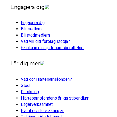
Engagera dig
Engagera dig
Bli medlem
Bli stödmedlem
Vad vill ditt företag stödja?
Skicka in din hjärtebarnsberättelse
Lär dig mer
Vad gör Hjärtebarnsfonden?
Stöd
Forskning
Hjärtebarnsfondens årliga stipendium
Lägerverksamhet
Event och föreläsningar
Tidningen Hjärtebarnet