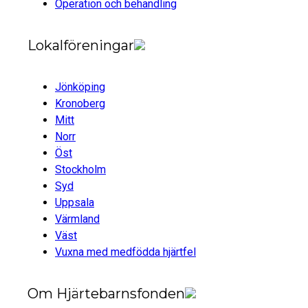
Operation och behandling
Lokalföreningar
Jönköping
Kronoberg
Mitt
Norr
Öst
Stockholm
Syd
Uppsala
Värmland
Väst
Vuxna med medfödda hjärtfel
Om Hjärtebarnsfonden