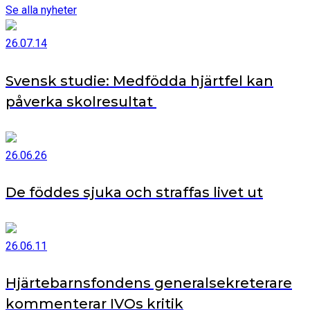
Se alla nyheter
26.07.14
Svensk studie: Medfödda hjärtfel kan
påverka skolresultat
26.06.26
De föddes sjuka och straffas livet ut
26.06.11
Hjärtebarnsfondens generalsekreterare
kommenterar IVOs kritik