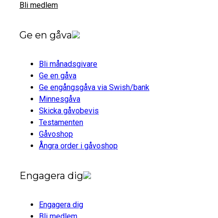
Bli medlem
Ge en gåva
Bli månadsgivare
Ge en gåva
Ge engångsgåva via Swish/bank
Minnesgåva
Skicka gåvobevis
Testamenten
Gåvoshop
Ångra order i gåvoshop
Engagera dig
Engagera dig
Bli medlem