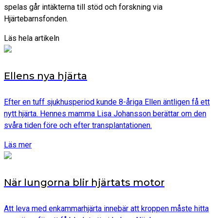
spelas går intäkterna till stöd och forskning via
Hjärtebarnsfonden.
Läs hela artikeln
Ellens nya hjärta
Efter en tuff sjukhusperiod kunde 8-åriga Ellen äntligen få ett
nytt hjärta. Hennes mamma Lisa Johansson berättar om den
svåra tiden före och efter transplantationen.
Läs mer
När lungorna blir hjärtats motor
Att leva med enkammarhjärta innebär att kroppen måste hitta