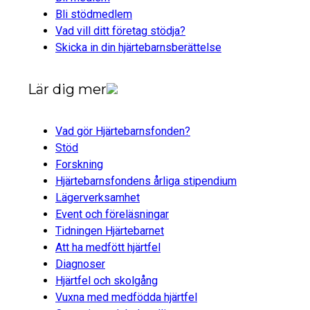
Bli stödmedlem
Vad vill ditt företag stödja?
Skicka in din hjärtebarnsberättelse
Lär dig mer
Vad gör Hjärtebarnsfonden?
Stöd
Forskning
Hjärtebarnsfondens årliga stipendium
Lägerverksamhet
Event och föreläsningar
Tidningen Hjärtebarnet
Att ha medfött hjärtfel
Diagnoser
Hjärtfel och skolgång
Vuxna med medfödda hjärtfel