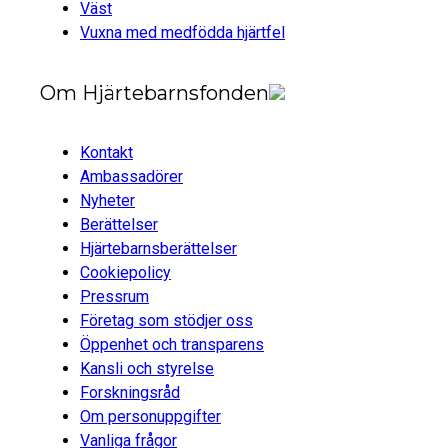
Väst
Vuxna med medfödda hjärtfel
Om Hjärtebarnsfonden
Kontakt
Ambassadörer
Nyheter
Berättelser
Hjärtebarnsberättelser
Cookiepolicy
Pressrum
Företag som stödjer oss
Öppenhet och transparens
Kansli och styrelse
Forskningsråd
Om personuppgifter
Vanliga frågor