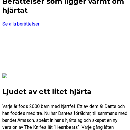
Berättelser som ligger varmt om
hjärtat
Se alla berättelser
Ljudet av ett litet hjärta
Varje år föds 2000 barn med hjärtfel. Ett av dem är Dante och
han föddes med tre. Nu har Dantes föräldrar, tillsammans med
bandet Amason, spelat in hans hjärtslag och skapat en ny
version av The Knifes låt “Heartbeats”. Varje gång låten