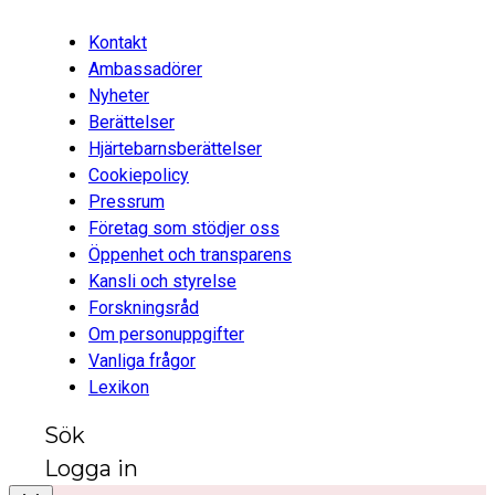
Kontakt
Ambassadörer
Nyheter
Berättelser
Hjärtebarnsberättelser
Cookiepolicy
Pressrum
Företag som stödjer oss
Öppenhet och transparens
Kansli och styrelse
Forskningsråd
Om personuppgifter
Vanliga frågor
Lexikon
Sök
Logga in