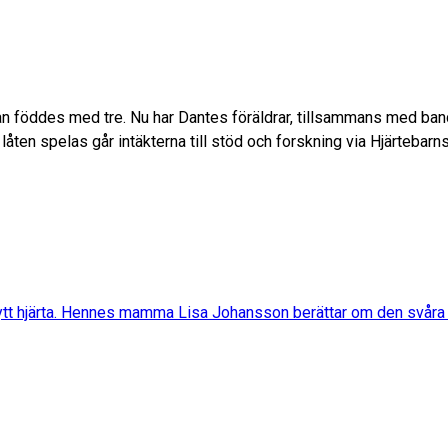
han föddes med tre. Nu har Dantes föräldrar, tillsammans med ban
låten spelas går intäkterna till stöd och forskning via Hjärtebarn
 nytt hjärta. Hennes mamma Lisa Johansson berättar om den svåra t