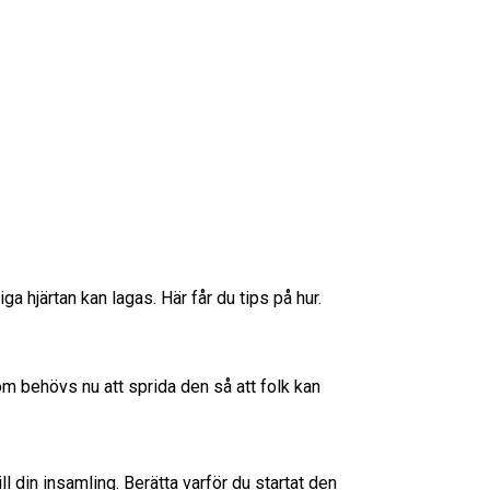
iga hjärtan kan lagas. Här får du tips på hur.
om behövs nu att sprida den så att folk kan
ill din insamling. Berätta varför du startat den