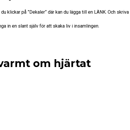
u klickar på ”Dekaler” där kan du lägga till en LÄNK. Och skriva 
ga in en slant själv för att skaka liv i insamlingen.
 varmt om hjärtat