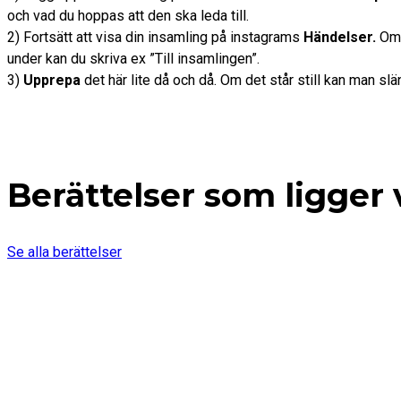
och vad du hoppas att den ska leda till.
2) Fortsätt att visa din insamling på instagrams
Händelser.
Om d
under kan du skriva ex ”Till insamlingen”.
3)
Upprepa
det här lite då och då. Om det står still kan man slän
Berättelser som ligger
Se alla berättelser