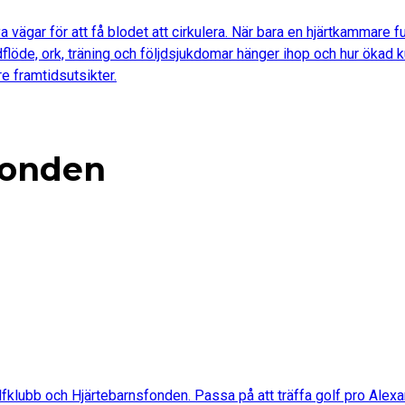
 vägar för att få blodet att cirkulera. När bara en hjärtkammare 
lodflöde, ork, träning och följdsjukdomar hänger ihop och hur öka
e framtidsutsikter.
fonden
lfklubb och Hjärtebarnsfonden. Passa på att träffa golf pro Alexa