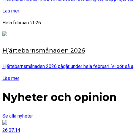
Läs mer
Hela februari 2026
Hjärtebarnsmånaden 2026
Hjärtebarnsmånaden 2026 pågår under hela februari. Vi gör så att
Läs mer
Nyheter och opinion
Se alla nyheter
26.07.14