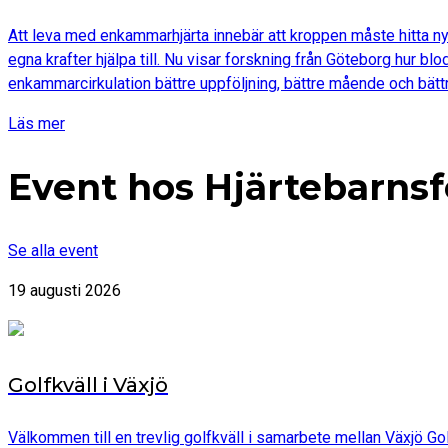
Att leva med enkammarhjärta innebär att kroppen måste hitta nya
egna krafter hjälpa till. Nu visar forskning från Göteborg hur b
enkammarcirkulation bättre uppföljning, bättre mående och bättr
Läs mer
Event hos Hjärtebarns
Se alla event
19 augusti 2026
Golfkväll i Växjö
Välkommen till en trevlig golfkväll i samarbete mellan Växjö Go