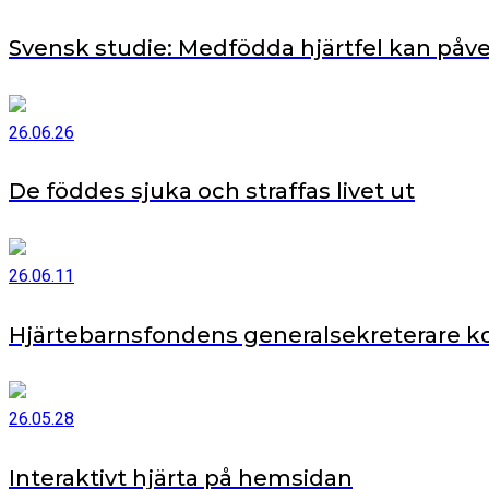
Svensk studie: Medfödda hjärtfel kan påve
26.06.26
De föddes sjuka och straffas livet ut
26.06.11
Hjärtebarnsfondens generalsekreterare k
26.05.28
Interaktivt hjärta på hemsidan