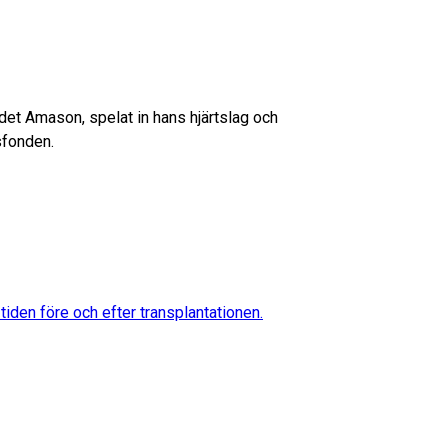
det Amason, spelat in hans hjärtslag och
sfonden.
iden före och efter transplantationen.