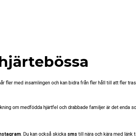
 hjärtebössa
fler med insamlingen och kan bidra från fler håll till att fler tras
orskning om medfödda hjärtfel och drabbade familjer är det enda s
Instagram
. Du kan också skicka
sms
till nära och kära med länk t