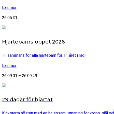
Läs mer
26.05.31
Hjärtebarnsloppet 2026
Tillsammans för alla hjärtebarn för 11 året i rad!
Läs mer
26.09.01 – 26.09.29
29 dagar för hjärtat
Kickstarta hösten med en hälsosam utmaning för kropp, själ och