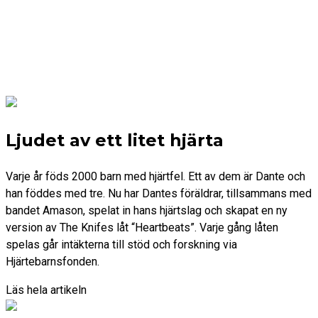
Ljudet av ett litet hjärta
Varje år föds 2000 barn med hjärtfel. Ett av dem är Dante och
han föddes med tre. Nu har Dantes föräldrar, tillsammans med
bandet Amason, spelat in hans hjärtslag och skapat en ny
version av The Knifes låt “Heartbeats”. Varje gång låten
spelas går intäkterna till stöd och forskning via
Hjärtebarnsfonden.
Läs hela artikeln