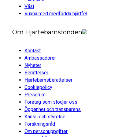
Väst
Vuxna med medfödda hjärtfel
Om Hjärtebarnsfonden
Kontakt
Ambassadörer
Nyheter
Berättelser
Hjärtebarnsberättelser
Cookiepolicy
Pressrum
Företag som stödjer oss
Öppenhet och transparens
Kansli och styrelse
Forskningsråd
Om personuppgifter