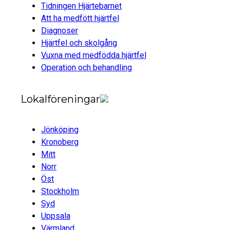
Tidningen Hjärtebarnet
Att ha medfött hjärtfel
Diagnoser
Hjärtfel och skolgång
Vuxna med medfödda hjärtfel
Operation och behandling
Lokalföreningar
Jönköping
Kronoberg
Mitt
Norr
Öst
Stockholm
Syd
Uppsala
Värmland