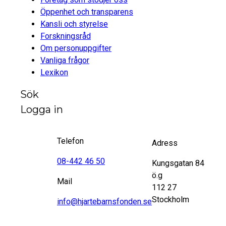
Öppenhet och transparens
Kansli och styrelse
Forskningsråd
Om personuppgifter
Vanliga frågor
Lexikon
Sök
Logga in
Telefon
Adress
08-442 46 50
Kungsgatan 84
ö.g
Mail
112 27
Stockholm
info@hjartebarnsfonden.se