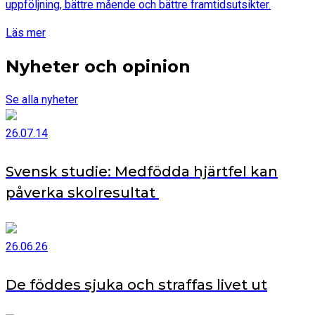
uppföljning, bättre mående och bättre framtidsutsikter.
Läs mer
Nyheter och opinion
Se alla nyheter
26.07.14
Svensk studie: Medfödda hjärtfel kan
påverka skolresultat
26.06.26
De föddes sjuka och straffas livet ut