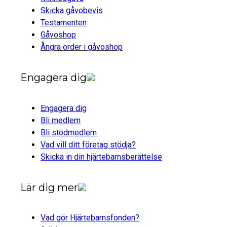
Skicka gåvobevis
Testamenten
Gåvoshop
Ångra order i gåvoshop
Engagera dig
Engagera dig
Bli medlem
Bli stödmedlem
Vad vill ditt företag stödja?
Skicka in din hjärtebarnsberättelse
Lär dig mer
Vad gör Hjärtebarnsfonden?