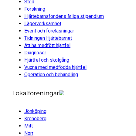
Stöd
Forskning
Hjärtebarnsfondens årliga stipendium
Lägerverksamhet
Event och föreläsningar
Tidningen Hjärtebarnet
Att ha medfött hjärtfel
Diagnoser
Hjärtfel och skolgång
Vuxna med medfödda hjärtfel
Operation och behandling
Lokalföreningar
Jönköping
Kronoberg
Mitt
Norr