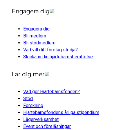
Engagera dig
Engagera dig
Bli medlem
Bli stödmedlem
Vad vill ditt företag stödja?
Skicka in din hjärtebarnsberättelse
Lär dig mer
Vad gör Hjärtebarnsfonden?
Stöd
Forskning
Hjärtebarnsfondens årliga stipendium
Lägerverksamhet
Event och föreläsningar