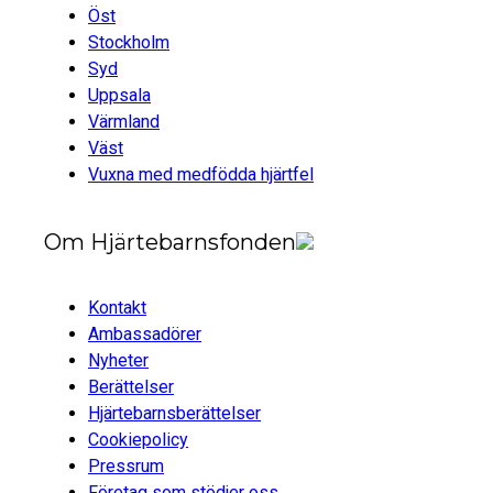
Öst
Stockholm
Syd
Uppsala
Värmland
Väst
Vuxna med medfödda hjärtfel
Om Hjärtebarnsfonden
Kontakt
Ambassadörer
Nyheter
Berättelser
Hjärtebarnsberättelser
Cookiepolicy
Pressrum
Företag som stödjer oss