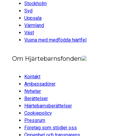
Stockholm
Syd
Uppsala
Värmland
Väst
Vuxna med medfödda hjärtfel
Om Hjärtebarnsfonden
Kontakt
Ambassadörer
Nyheter
Berättelser
Hjärtebarnsberättelser
Cookiepolicy
Pressrum
Företag som stödjer oss
Öppenhet och transparens