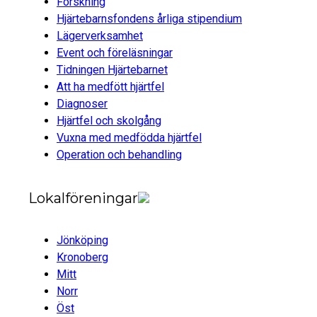
Forskning
Hjärtebarnsfondens årliga stipendium
Lägerverksamhet
Event och föreläsningar
Tidningen Hjärtebarnet
Att ha medfött hjärtfel
Diagnoser
Hjärtfel och skolgång
Vuxna med medfödda hjärtfel
Operation och behandling
Lokalföreningar
Jönköping
Kronoberg
Mitt
Norr
Öst