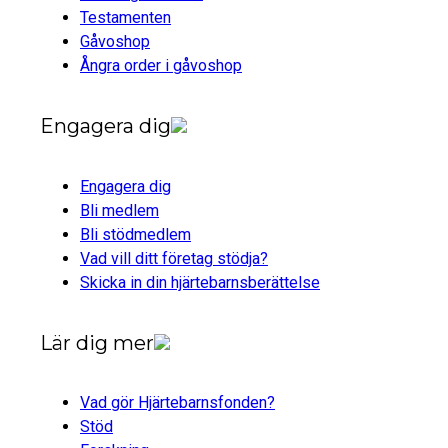
Testamenten
Gåvoshop
Ångra order i gåvoshop
Engagera dig
Engagera dig
Bli medlem
Bli stödmedlem
Vad vill ditt företag stödja?
Skicka in din hjärtebarnsberättelse
Lär dig mer
Vad gör Hjärtebarnsfonden?
Stöd