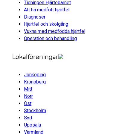
Tidningen Hjärtebarnet
Att ha medfött hjärtfel
Diagnoser
Hjärtfel och skolgång
Vuxna med medfödda hjärtfel
Operation och behandling
Lokalföreningar
Jönköping
Kronoberg
Mitt
Norr
Öst
Stockholm
Syd
Uppsala
Värmland