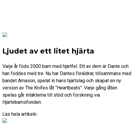
Ljudet av ett litet hjärta
Varje år föds 2000 barn med hjärtfel. Ett av dem är Dante och
han föddes med tre. Nu har Dantes föräldrar, tillsammans med
bandet Amason, spelat in hans hjärtslag och skapat en ny
version av The Knifes låt “Heartbeats”. Varje gång låten
spelas går intäkterna till stöd och forskning via
Hjärtebarnsfonden.
Läs hela artikeln