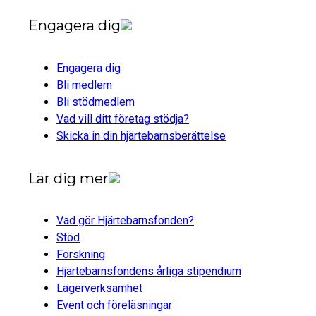
Engagera dig
Engagera dig
Bli medlem
Bli stödmedlem
Vad vill ditt företag stödja?
Skicka in din hjärtebarnsberättelse
Lär dig mer
Vad gör Hjärtebarnsfonden?
Stöd
Forskning
Hjärtebarnsfondens årliga stipendium
Lägerverksamhet
Event och föreläsningar