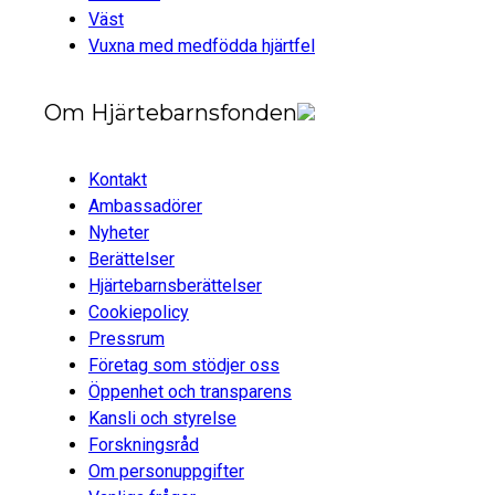
Väst
Vuxna med medfödda hjärtfel
Om Hjärtebarnsfonden
Kontakt
Ambassadörer
Nyheter
Berättelser
Hjärtebarnsberättelser
Cookiepolicy
Pressrum
Företag som stödjer oss
Öppenhet och transparens
Kansli och styrelse
Forskningsråd
Om personuppgifter