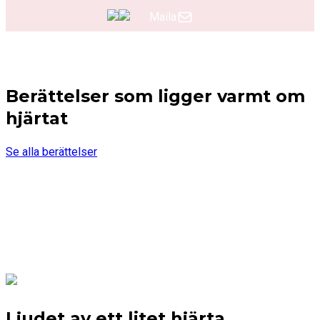
Maila
Berättelser som ligger varmt om
hjärtat
Se alla berättelser
Ljudet av ett litet hjärta