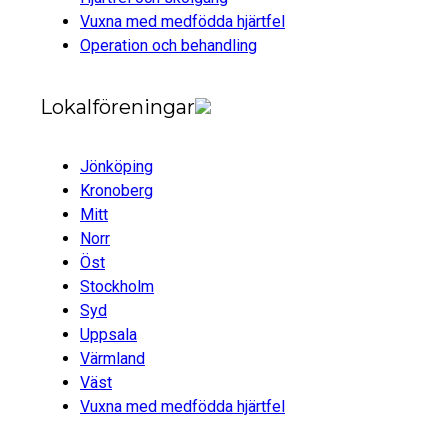
Vuxna med medfödda hjärtfel
Operation och behandling
Lokalföreningar
Jönköping
Kronoberg
Mitt
Norr
Öst
Stockholm
Syd
Uppsala
Värmland
Väst
Vuxna med medfödda hjärtfel