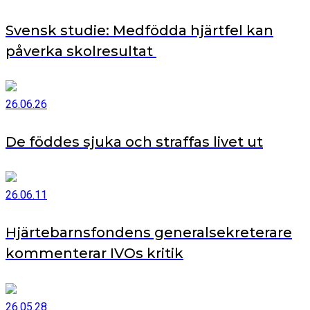
Svensk studie: Medfödda hjärtfel kan
påverka skolresultat
26.06.26
De föddes sjuka och straffas livet ut
26.06.11
Hjärtebarnsfondens generalsekreterare
kommenterar IVOs kritik
26.05.28