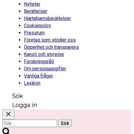
Nyheter
Berättelser
Hjärtebarnsberättelser
Cookiepolicy
Pressrum
Företag som stödjer oss
Öppenhet och transparens
Kansli och styrelse
Forskningsråd
Om personuppgifter
Vanliga frågor
Lexikon
Sök
Logga in
Sök
efter: