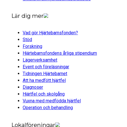
Lär dig mer
Vad gör Hjärtebarnsfonden?
Stöd
Forskning
Hjärtebarnsfondens årliga stipendium
Lägerverksamhet
Event och föreläsningar
Tidningen Hjärtebarnet
Att ha medfött hjärtfel
Diagnoser
Hjärtfel och skolgång
Vuxna med medfödda hjärtfel
Operation och behandling
Lokalföreningar