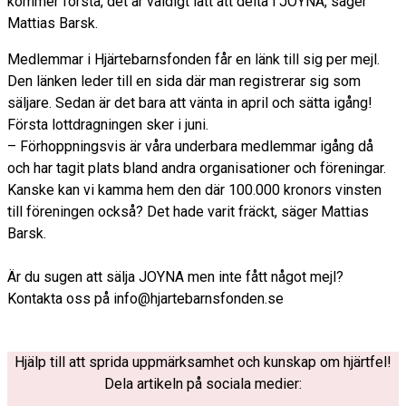
kommer förstå, det är väldigt lätt att delta i JOYNA, säger
Mattias Barsk.
Medlemmar i Hjärtebarnsfonden får en länk till sig per mejl.
Den länken leder till en sida där man registrerar sig som
säljare. Sedan är det bara att vänta in april och sätta igång!
Första lottdragningen sker i juni.
– Förhoppningsvis är våra underbara medlemmar igång då
och har tagit plats bland andra organisationer och föreningar.
Kanske kan vi kamma hem den där 100.000 kronors vinsten
till föreningen också? Det hade varit fräckt, säger Mattias
Barsk.
Är du sugen att sälja JOYNA men inte fått något mejl?
Kontakta oss på info@hjartebarnsfonden.se
Hjälp till att sprida uppmärksamhet och kunskap om hjärtfel!
Dela artikeln på sociala medier: