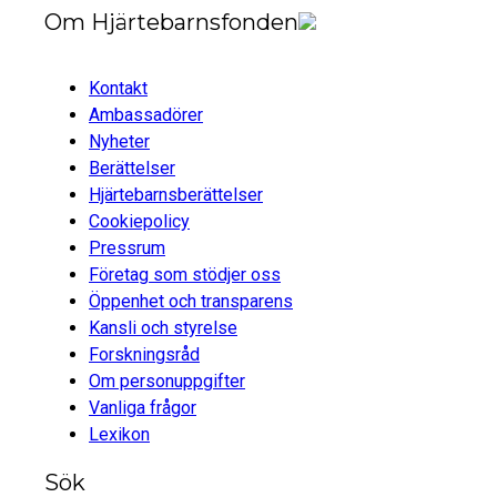
Om Hjärtebarnsfonden
Kontakt
Ambassadörer
Nyheter
Berättelser
Hjärtebarnsberättelser
Cookiepolicy
Pressrum
Företag som stödjer oss
Öppenhet och transparens
Kansli och styrelse
Forskningsråd
Om personuppgifter
Vanliga frågor
Lexikon
Sök