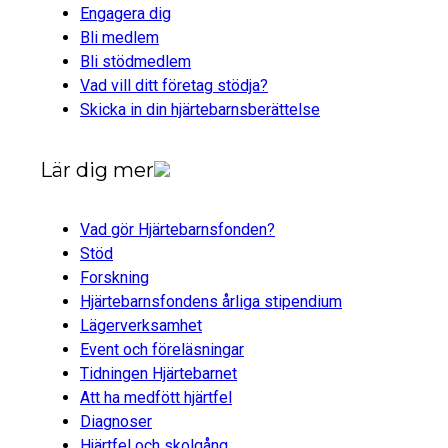
Engagera dig
Bli medlem
Bli stödmedlem
Vad vill ditt företag stödja?
Skicka in din hjärtebarnsberättelse
Lär dig mer
Vad gör Hjärtebarnsfonden?
Stöd
Forskning
Hjärtebarnsfondens årliga stipendium
Lägerverksamhet
Event och föreläsningar
Tidningen Hjärtebarnet
Att ha medfött hjärtfel
Diagnoser
Hjärtfel och skolgång