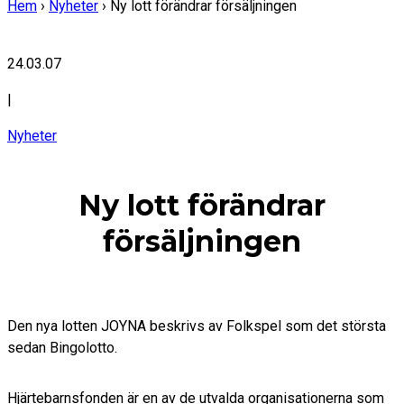
Hem
›
Nyheter
›
Ny lott förändrar försäljningen
24.03.07
|
Nyheter
Ny lott förändrar
försäljningen
Den nya lotten JOYNA beskrivs av Folkspel som det största
sedan Bingolotto.
Hjärtebarnsfonden är en av de utvalda organisationerna som