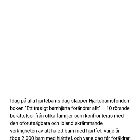
Idag på alla hjärtebarns dag släpper Hjärtebarnsfonden
boken ”Ett trasigt barnhjärta förändrar allt” – 10 rörande
berättelser från olika familjer som konfronteras med
den oförutsägbara och ibland skrämmande
verkligheten av att ha ett barn med hjärtfel. Varje år
föds 2 000 barn med hjärtfel, och varje dag får föräldrar