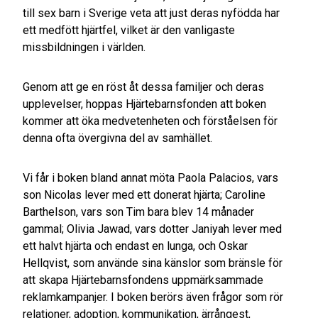
till sex barn i Sverige veta att just deras nyfödda har
ett medfött hjärtfel, vilket är den vanligaste
missbildningen i världen.
Genom att ge en röst åt dessa familjer och deras
upplevelser, hoppas Hjärtebarnsfonden att boken
kommer att öka medvetenheten och förståelsen för
denna ofta övergivna del av samhället.
Vi får i boken bland annat möta Paola Palacios, vars
son Nicolas lever med ett donerat hjärta; Caroline
Barthelson, vars son Tim bara blev 14 månader
gammal; Olivia Jawad, vars dotter Janiyah lever med
ett halvt hjärta och endast en lunga, och Oskar
Hellqvist, som använde sina känslor som bränsle för
att skapa Hjärtebarnsfondens uppmärksammade
reklamkampanjer. I boken berörs även frågor som rör
relationer, adoption, kommunikation, ärrångest,