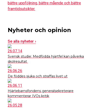
bättre uppföljning, bättre mående och bättre
framtidsutsikter.
Nyheter och opinion
Se alla nyheter
26.07.14
Svensk studie: Medfödda hjärtfel kan påverka
skolresultat
26.06.26
De föddes sjuka och straffas livet ut
26.06.11
Hjärtebarnsfondens generalsekreterare
kommenterar IVOs kritik
26.05.28