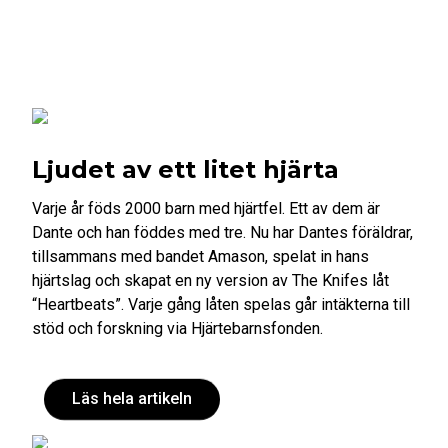
Ljudet av ett litet hjärta
Varje år föds 2000 barn med hjärtfel. Ett av dem är
Dante och han föddes med tre. Nu har Dantes föräldrar,
tillsammans med bandet Amason, spelat in hans
hjärtslag och skapat en ny version av The Knifes låt
“Heartbeats”. Varje gång låten spelas går intäkterna till
stöd och forskning via Hjärtebarnsfonden.
Läs hela artikeln