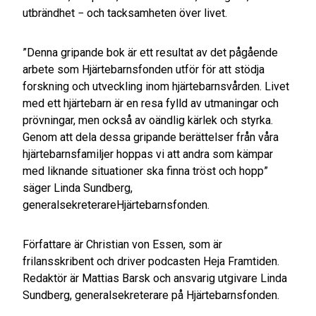
utbrändhet − och tacksamheten över livet.
”Denna gripande bok är ett resultat av det pågående
arbete som Hjärtebarnsfonden utför för att stödja
forskning och utveckling inom hjärtebarnsvården. Livet
med ett hjärtebarn är en resa fylld av utmaningar och
prövningar, men också av oändlig kärlek och styrka.
Genom att dela dessa gripande berättelser från våra
hjärtebarnsfamiljer hoppas vi att andra som kämpar
med liknande situationer ska finna tröst och hopp”
säger Linda Sundberg,
generalsekreterareHjärtebarnsfonden.
Författare är Christian von Essen, som är
frilansskribent och driver podcasten Heja Framtiden.
Redaktör är Mattias Barsk och ansvarig utgivare Linda
Sundberg, generalsekreterare på Hjärtebarnsfonden.