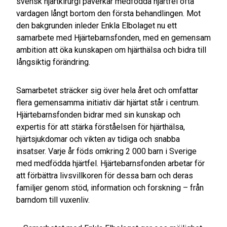
svensk hjärtkirurgi påverkar medfödda hjärtfel ofta
vardagen långt bortom den första behandlingen. Mot
den bakgrunden inleder Enkla Elbolaget nu ett
samarbete med Hjärtebarnsfonden, med en gemensam
ambition att öka kunskapen om hjärthälsa och bidra till
långsiktig förändring.
Samarbetet sträcker sig över hela året och omfattar
flera gemensamma initiativ där hjärtat står i centrum.
Hjärtebarnsfonden bidrar med sin kunskap och
expertis för att stärka förståelsen för hjärthälsa,
hjärtsjukdomar och vikten av tidiga och snabba
insatser. Varje år föds omkring 2 000 barn i Sverige
med medfödda hjärtfel. Hjärtebarnsfonden arbetar för
att förbättra livsvillkoren för dessa barn och deras
familjer genom stöd, information och forskning – från
barndom till vuxenliv.