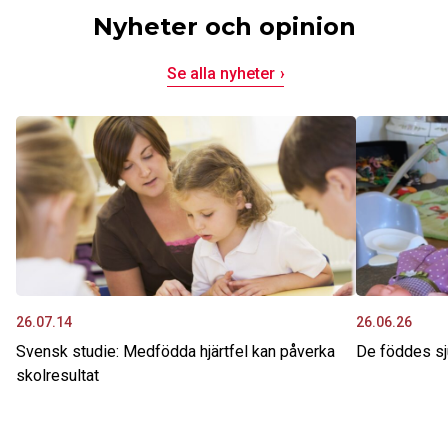
Nyheter och opinion
Se alla nyheter
26.07.14
26.06.26
Svensk studie: Medfödda hjärtfel kan påverka
De föddes sju
skolresultat