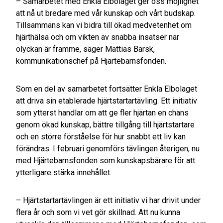
– Samarbetet med Enkla Elbolaget ger oss möjlighet
att nå ut bredare med vår kunskap och vårt budskap.
Tillsammans kan vi bidra till ökad medvetenhet om
hjärthälsa och om vikten av snabba insatser när
olyckan är framme, säger Mattias Barsk,
kommunikationschef på Hjärtebarnsfonden.
Som en del av samarbetet fortsätter Enkla Elbolaget
att driva sin etablerade hjärtstartartävling. Ett initiativ
som ytterst handlar om att ge fler hjärtan en chans
genom ökad kunskap, bättre tillgång till hjärtstartare
och en större förståelse för hur snabbt ett liv kan
förändras. I februari genomförs tävlingen återigen, nu
med Hjärtebarnsfonden som kunskapsbärare för att
ytterligare stärka innehållet.
– Hjärtstartartävlingen är ett initiativ vi har drivit under
flera år och som vi vet gör skillnad. Att nu kunna