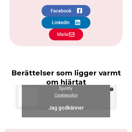
Maila
Berättelser som ligger varmt
om hjärtat
Klicka på ”Jag accepterar” för att aktivera
Spotify
Cookiepolicy
Se alla berättelser
Jag godkänner