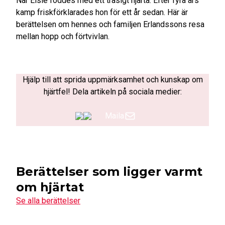
När Elsie föddes med ett trasigt hjärta. Efter fyra års
kamp friskförklarades hon för ett år sedan. Här är
berättelsen om hennes och familjen Erlandssons resa
mellan hopp och förtvivlan.
Hjälp till att sprida uppmärksamhet och kunskap om
hjärtfel! Dela artikeln på sociala medier:
Maila
Berättelser som ligger varmt
om hjärtat
Se alla berättelser