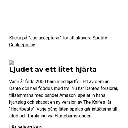
Klicka på ”Jag accepterar” för att aktivera Spotify
Cookiepolicy
Jag godkänner
Ljudet av ett litet hjärta
Varje år föds 2000 barn med hjärtfel. Ett av dem är
Dante och han föddes med tre. Nu har Dantes föräldrar,
tillsammans med bandet Amason, spelat in hans
hjärtslag och skapat en ny version av The Knifes låt
“Heartbeats”. Varje gång låten spelas går intäkterna till
stöd och forskning via Hjärtebarnsfonden.
Läs hela artikeln