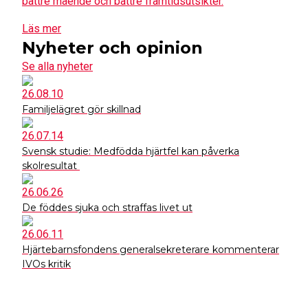
bättre mående och bättre framtidsutsikter.
Läs mer
Nyheter och opinion
Se alla nyheter
26.08.10
Familjelägret gör skillnad
26.07.14
Svensk studie: Medfödda hjärtfel kan påverka
skolresultat
26.06.26
De föddes sjuka och straffas livet ut
26.06.11
Hjärtebarnsfondens generalsekreterare kommenterar
IVOs kritik