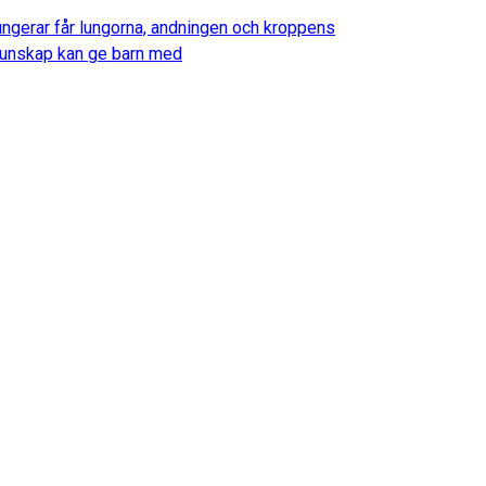
fungerar får lungorna, andningen och kroppens
d kunskap kan ge barn med