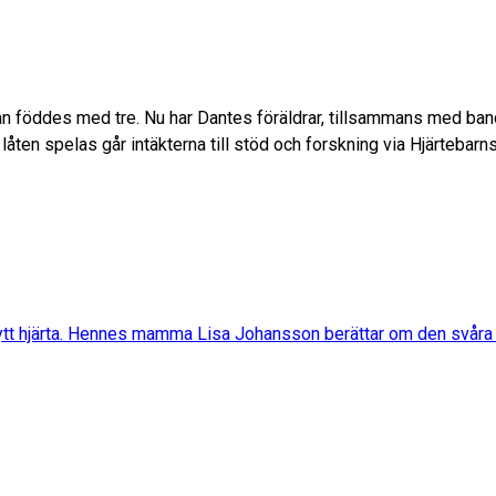
han föddes med tre. Nu har Dantes föräldrar, tillsammans med ban
låten spelas går intäkterna till stöd och forskning via Hjärtebarn
 nytt hjärta. Hennes mamma Lisa Johansson berättar om den svåra t