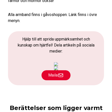
farmor och mormor också!
Alla armband finns i gåvoshoppen. Länk finns i övre
menyn.
Hjälp till att sprida uppmärksamhet och
kunskap om hjärtfel! Dela artikeln på sociala
medier:
Maila
Berättelser som ligger varmt