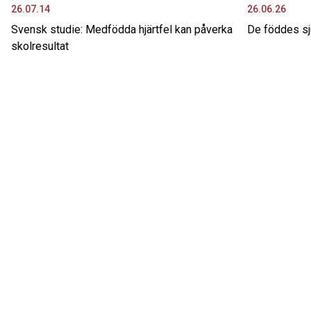
26.07.14
26.06.26
Svensk studie: Medfödda hjärtfel kan påverka
De föddes sju
skolresultat