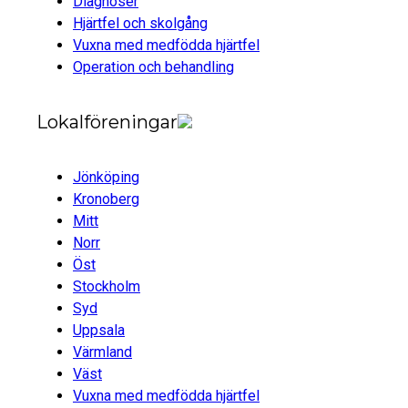
Diagnoser
Hjärtfel och skolgång
Vuxna med medfödda hjärtfel
Operation och behandling
Lokalföreningar
Jönköping
Kronoberg
Mitt
Norr
Öst
Stockholm
Syd
Uppsala
Värmland
Väst
Vuxna med medfödda hjärtfel