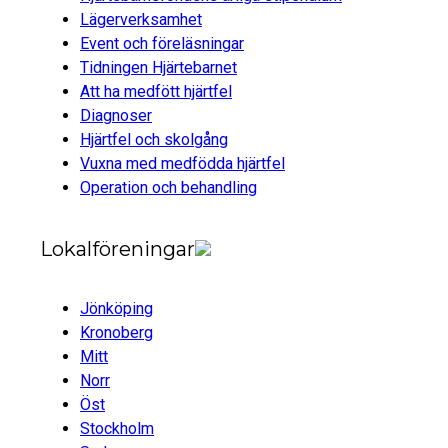
Lägerverksamhet
Event och föreläsningar
Tidningen Hjärtebarnet
Att ha medfött hjärtfel
Diagnoser
Hjärtfel och skolgång
Vuxna med medfödda hjärtfel
Operation och behandling
Lokalföreningar
Jönköping
Kronoberg
Mitt
Norr
Öst
Stockholm