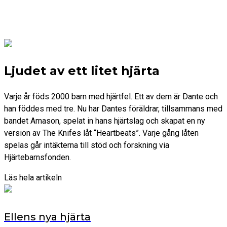
Ljudet av ett litet hjärta
Varje år föds 2000 barn med hjärtfel. Ett av dem är Dante och
han föddes med tre. Nu har Dantes föräldrar, tillsammans med
bandet Amason, spelat in hans hjärtslag och skapat en ny
version av The Knifes låt “Heartbeats”. Varje gång låten
spelas går intäkterna till stöd och forskning via
Hjärtebarnsfonden.
Läs hela artikeln
Ellens nya hjärta