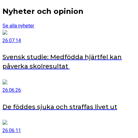
Nyheter och opinion
Se alla nyheter
26.07.14
Svensk studie: Medfödda hjärtfel kan
påverka skolresultat
26.06.26
De föddes sjuka och straffas livet ut
26.06.11