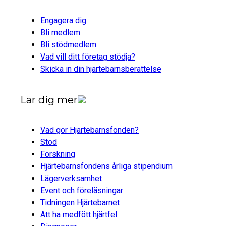
Engagera dig
Bli medlem
Bli stödmedlem
Vad vill ditt företag stödja?
Skicka in din hjärtebarnsberättelse
Lär dig mer
Vad gör Hjärtebarnsfonden?
Stöd
Forskning
Hjärtebarnsfondens årliga stipendium
Lägerverksamhet
Event och föreläsningar
Tidningen Hjärtebarnet
Att ha medfött hjärtfel