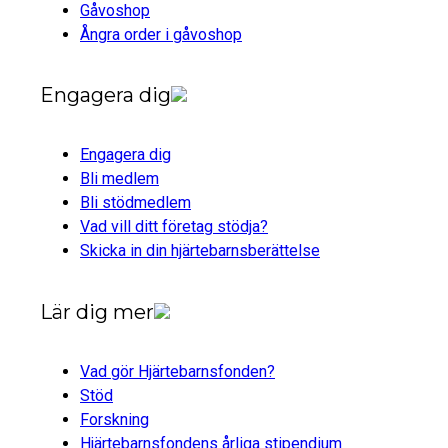
Gåvoshop
Ångra order i gåvoshop
Engagera dig
Engagera dig
Bli medlem
Bli stödmedlem
Vad vill ditt företag stödja?
Skicka in din hjärtebarnsberättelse
Lär dig mer
Vad gör Hjärtebarnsfonden?
Stöd
Forskning
Hjärtebarnsfondens årliga stipendium