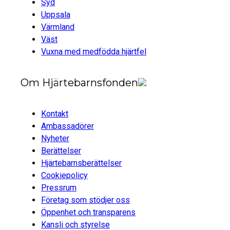
Syd
Uppsala
Värmland
Väst
Vuxna med medfödda hjärtfel
Om Hjärtebarnsfonden
Kontakt
Ambassadörer
Nyheter
Berättelser
Hjärtebarnsberättelser
Cookiepolicy
Pressrum
Företag som stödjer oss
Öppenhet och transparens
Kansli och styrelse