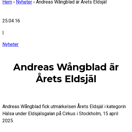
Hem
›
Nyheter
›
Andreas Wångblad är Årets Eldsjäl
25.04.16
|
Nyheter
Andreas Wångblad är
Årets Eldsjäl
Andreas Wångblad fick utmärkelsen Årets Eldsjäl i kategorin
Hälsa under Eldsjälsgalan på Cirkus i Stockholm, 15 april
2025.