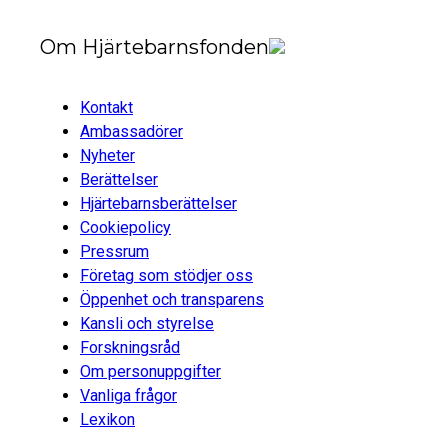
Om Hjärtebarnsfonden
Kontakt
Ambassadörer
Nyheter
Berättelser
Hjärtebarnsberättelser
Cookiepolicy
Pressrum
Företag som stödjer oss
Öppenhet och transparens
Kansli och styrelse
Forskningsråd
Om personuppgifter
Vanliga frågor
Lexikon