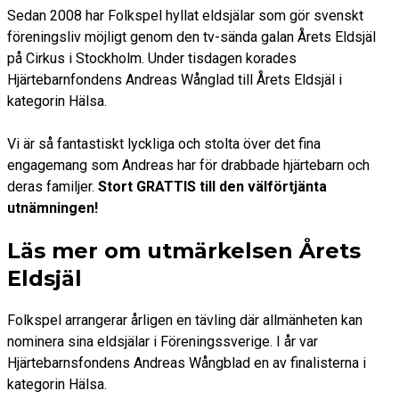
Sedan 2008 har Folkspel hyllat eldsjälar som gör svenskt
föreningsliv möjligt genom den tv-sända galan Årets Eldsjäl
på Cirkus i Stockholm. Under tisdagen korades
Hjärtebarnfondens Andreas Wånglad till Årets Eldsjäl i
kategorin Hälsa.
Vi är så fantastiskt lyckliga och stolta över det fina
engagemang som Andreas har för drabbade hjärtebarn och
deras familjer.
Stort GRATTIS till den välförtjänta
utnämningen!
Läs mer om utmärkelsen Årets
Eldsjäl
Folkspel arrangerar årligen en tävling där allmänheten kan
nominera sina eldsjälar i Föreningssverige. I år var
Hjärtebarnsfondens Andreas Wångblad en av finalisterna i
kategorin Hälsa.