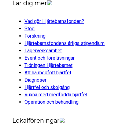
Lär dig mer
Vad gör Hjärtebarnsfonden?
Stöd
Forskning
Hjärtebarnsfondens årliga stipendium
Lägerverksamhet
Event och föreläsningar
Tidningen Hjärtebarnet
Att ha medfött hjärtfel
Diagnoser
Hjärtfel och skolgång
Vuxna med medfödda hjärtfel
Operation och behandling
Lokalföreningar