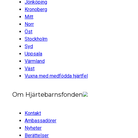
Jönköping
Kronoberg
Mitt
Norr
Öst
Stockholm
Syd
Uppsala
Värmland
Väst
Vuxna med medfödda hjärtfel
Om Hjärtebarnsfonden
Kontakt
Ambassadörer
Nyheter
Berättelser