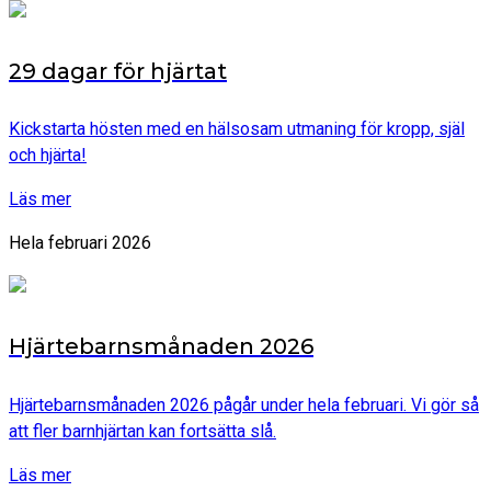
29 dagar för hjärtat
Kickstarta hösten med en hälsosam utmaning för kropp, själ
och hjärta!
Läs mer
Hela februari 2026
Hjärtebarnsmånaden 2026
Hjärtebarnsmånaden 2026 pågår under hela februari. Vi gör så
att fler barnhjärtan kan fortsätta slå.
Läs mer