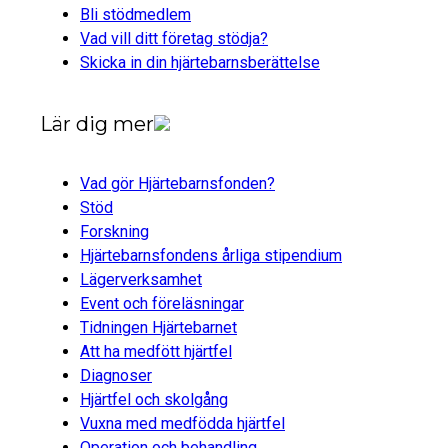
Bli stödmedlem
Vad vill ditt företag stödja?
Skicka in din hjärtebarnsberättelse
Lär dig mer
Vad gör Hjärtebarnsfonden?
Stöd
Forskning
Hjärtebarnsfondens årliga stipendium
Lägerverksamhet
Event och föreläsningar
Tidningen Hjärtebarnet
Att ha medfött hjärtfel
Diagnoser
Hjärtfel och skolgång
Vuxna med medfödda hjärtfel
Operation och behandling