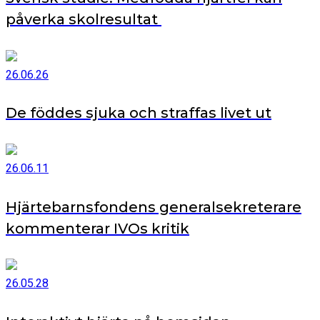
påverka skolresultat
26.06.26
De föddes sjuka och straffas livet ut
26.06.11
Hjärtebarnsfondens generalsekreterare
kommenterar IVOs kritik
26.05.28