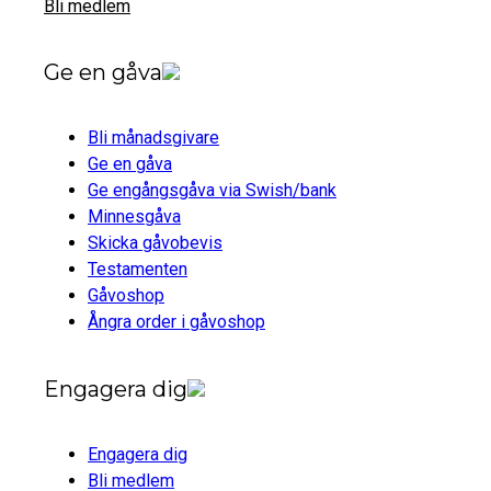
Bli medlem
Ge en gåva
Bli månadsgivare
Ge en gåva
Ge engångsgåva via Swish/bank
Minnesgåva
Skicka gåvobevis
Testamenten
Gåvoshop
Ångra order i gåvoshop
Engagera dig
Engagera dig
Bli medlem