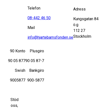
Telefon
Adress
08-442 46 50
Kungsgatan 84
ö.g
Mail
112 27
Stockholm
info@hjartebarnsfonden.se
90 Konto
Plusgiro
90 05 877
90 05 87-7
Swish
Bankgiro
9005877
900-5877
Stöd
oss,