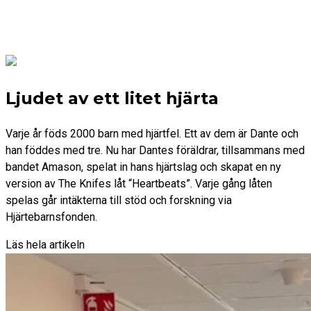
Ljudet av ett litet hjärta
Varje år föds 2000 barn med hjärtfel. Ett av dem är Dante och
han föddes med tre. Nu har Dantes föräldrar, tillsammans med
bandet Amason, spelat in hans hjärtslag och skapat en ny
version av The Knifes låt “Heartbeats”. Varje gång låten
spelas går intäkterna till stöd och forskning via
Hjärtebarnsfonden.
Läs hela artikeln