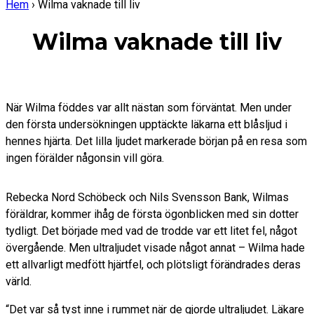
Hem
›
Wilma vaknade till liv
Wilma vaknade till liv
När Wilma föddes var allt nästan som förväntat. Men under
den första undersökningen upptäckte läkarna ett blåsljud i
hennes hjärta. Det lilla ljudet markerade början på en resa som
ingen förälder någonsin vill göra.
Rebecka Nord Schöbeck och Nils Svensson Bank, Wilmas
föräldrar, kommer ihåg de första ögonblicken med sin dotter
tydligt. Det började med vad de trodde var ett litet fel, något
övergående. Men ultraljudet visade något annat – Wilma hade
ett allvarligt medfött hjärtfel, och plötsligt förändrades deras
värld.
“Det var så tyst inne i rummet när de gjorde ultraljudet. Läkare