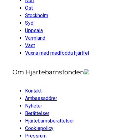
Norr
Öst
Stockholm
Syd
Uppsala
Värmland
Väst
Vuxna med medfödda hjärtfel
Om Hjärtebarnsfonden
Kontakt
Ambassadörer
Nyheter
Berättelser
Hjärtebarnsberättelser
Cookiepolicy
Pressrum