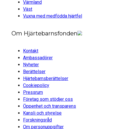
Värmland
Väst
Vuxna med medfödda hjärtfel
Om Hjärtebarnsfonden
Kontakt
Ambassadörer
Nyheter
Berättelser
Hjärtebarnsberättelser
Cookiepolicy
Pressrum
Företag som stödjer oss
Öppenhet och transparens
Kansli och styrelse
Forskningsråd
Om personuppgifter