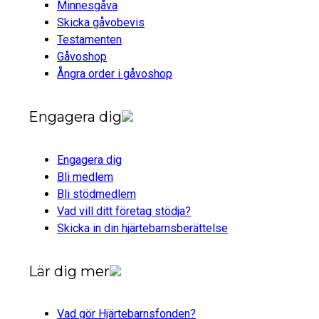
Minnesgåva
Skicka gåvobevis
Testamenten
Gåvoshop
Ångra order i gåvoshop
Engagera dig
Engagera dig
Bli medlem
Bli stödmedlem
Vad vill ditt företag stödja?
Skicka in din hjärtebarnsberättelse
Lär dig mer
Vad gör Hjärtebarnsfonden?