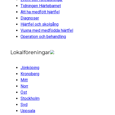
Tidningen Hjärtebarnet
Att ha medfött hjärtfel
Diagnoser
Hjärtfel och skolgång
Vuxna med medfödda hjärtfel
Operation och behandling
Lokalföreningar
Jönköping
Kronoberg
Mitt
Norr
Öst
Stockholm
Syd
Uppsala