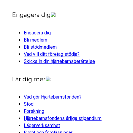
Engagera dig
Engagera dig
Bli medlem
Bli stödmedlem
Vad vill ditt företag stödja?
Skicka in din hjärtebarnsberättelse
Lär dig mer
Vad gör Hjärtebarnsfonden?
Stöd
Forskning
Hjärtebarnsfondens årliga stipendium
Lägerverksamhet
Event och föreläsningar