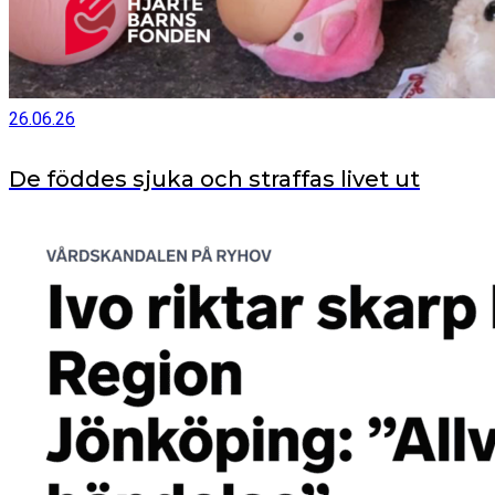
26.06.26
De föddes sjuka och straffas livet ut