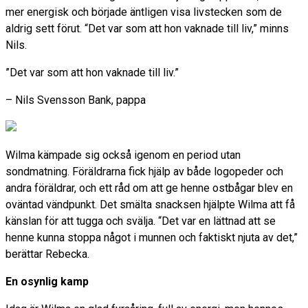
mer energisk och började äntligen visa livstecken som de
aldrig sett förut. “Det var som att hon vaknade till liv,” minns
Nils.
”Det var som att hon vaknade till liv.”
– Nils Svensson Bank, pappa
Wilma kämpade sig också igenom en period utan
sondmatning. Föräldrarna fick hjälp av både logopeder och
andra föräldrar, och ett råd om att ge henne ostbågar blev en
oväntad vändpunkt. Det smälta snacksen hjälpte Wilma att få
känslan för att tugga och svälja. “Det var en lättnad att se
henne kunna stoppa något i munnen och faktiskt njuta av det,”
berättar Rebecka.
En osynlig kamp