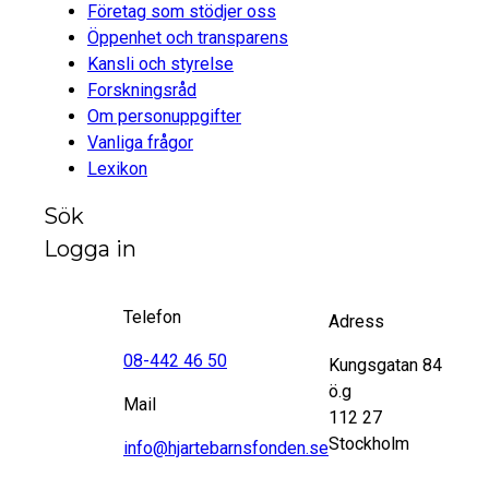
Företag som stödjer oss
Öppenhet och transparens
Kansli och styrelse
Forskningsråd
Om personuppgifter
Vanliga frågor
Lexikon
Sök
Logga in
Telefon
Adress
08-442 46 50
Kungsgatan 84
ö.g
Mail
112 27
Stockholm
info@hjartebarnsfonden.se