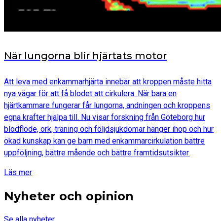
När lungorna blir hjärtats motor
Att leva med enkammarhjärta innebär att kroppen måste hitta
nya vägar för att få blodet att cirkulera. När bara en
hjärtkammare fungerar får lungorna, andningen och kroppens
egna krafter hjälpa till. Nu visar forskning från Göteborg hur
blodflöde, ork, träning och följdsjukdomar hänger ihop och hur
ökad kunskap kan ge barn med enkammarcirkulation bättre
uppföljning, bättre mående och bättre framtidsutsikter.
Läs mer
Nyheter och opinion
Se alla nyheter