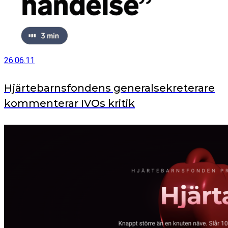
26.06.11
Hjärtebarnsfondens generalsekreterare
kommenterar IVOs kritik