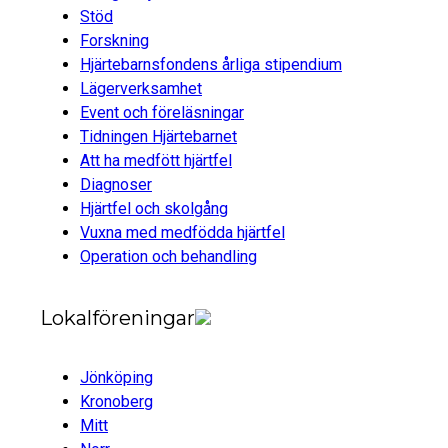
Stöd
Forskning
Hjärtebarnsfondens årliga stipendium
Lägerverksamhet
Event och föreläsningar
Tidningen Hjärtebarnet
Att ha medfött hjärtfel
Diagnoser
Hjärtfel och skolgång
Vuxna med medfödda hjärtfel
Operation och behandling
Lokalföreningar
Jönköping
Kronoberg
Mitt