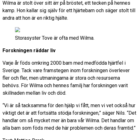
Wilma är stolt över sitt ärr på bröstet, ett tecken på hennes
kamp. Hon kallar sig själv för ett hjärtebarn och säger stolt till
andra att hon är en riktig hjälte.
Storasyster Tove är ofta med Wilma.
Forskningen räddar liv
Varje år föds omkring 2000 barn med medfödda hjärtfel i
Sverige. Tack vare framstegen inom forskningen överlever
fler och fler, men utmaningarna är stora och resurserna
behövs. För Wilma och hennes familj har forskningen varit
skillnaden mellan liv och död.
“Vi är så tacksamma för den hjälp vi fått, men vi vet också hur
viktigt det är att fortsätta stödja forskningen,” säger Nils. “Det
handlar om så mycket mer än bara vår Wilma. Det handlar om
alla barn som föds med de här problemen och deras framtid.”