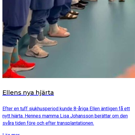
Ellens nya hjärta
Efter en tuff sjukhusperiod kunde 8-åriga Ellen äntligen få ett
nytt hjärta. Hennes mamma Lisa Johansson berättar om den
svåra tiden före och efter transplantationen.