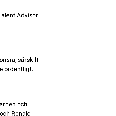
Talent Advisor
onsra, särskilt
e ordentligt.
barnen och
 och Ronald