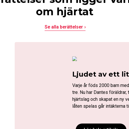
om hjärtat
Se alla berättelser
Ljudet av ett li
Varje år föds 2000 barn med
tre. Nu har Dantes föräldra
hjärtslag och skapat en ny v
låten spelas går intäkterna t