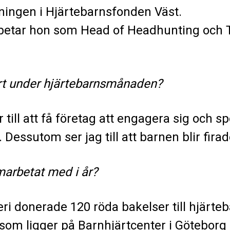
ningen i Hjärtebarnsfonden Väst.
rbetar hon som Head of Headhunting och 
rt under hjärtebarnsmånaden?
ill att få företag att engagera sig och sp
 Dessutom ser jag till att barnen blir firad
marbetat med i år?
 donerade 120 röda bakelser till hjärte
 som ligger på Barnhjärtcenter i Göteborg