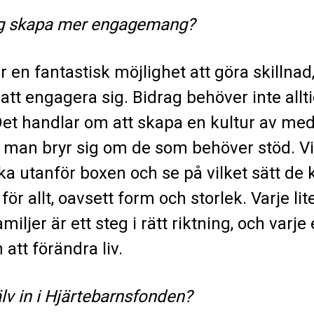
ag skapa mer engagemang?
en fantastisk möjlighet att göra skillnad,
att engagera sig. Bidrag behöver inte all
Det handlar om att skapa en kultur av m
tt man bryr sig om de som behöver stöd. 
ka utanför boxen och se på vilket sätt de 
r allt, oavsett form och storlek. Varje lit
miljer är ett steg i rätt riktning, och va
 att förändra liv.
lv in i Hjärtebarnsfonden?