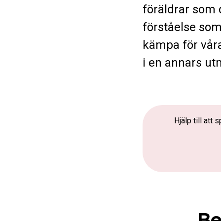
föräldrar som 
förståelse som
kämpa för våra
i en annars ut
Hjälp till at
Be