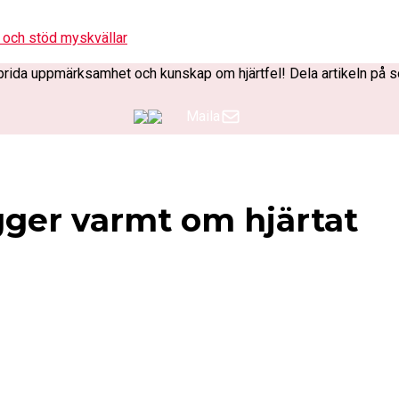
 och stöd myskvällar
t sprida uppmärksamhet och kunskap om hjärtfel! Dela artikeln på s
Maila
gger varmt om hjärtat