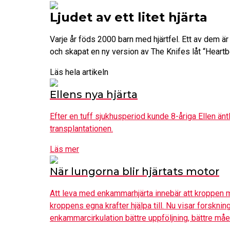
Ljudet av ett litet hjärta
Varje år föds 2000 barn med hjärtfel. Ett av dem ä
och skapat en ny version av The Knifes låt “Heartbe
Läs hela artikeln
Ellens nya hjärta
Efter en tuff sjukhusperiod kunde 8-åriga Ellen än
transplantationen.
Läs mer
När lungorna blir hjärtats motor
Att leva med enkammarhjärta innebär att kroppen mås
kroppens egna krafter hjälpa till. Nu visar forskn
enkammarcirkulation bättre uppföljning, bättre måe