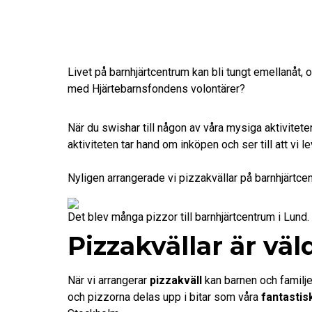
Livet på barnhjärtcentrum kan bli tungt emellanåt, 
med Hjärtebarnsfondens volontärer?
När du swishar till någon av våra mysiga aktivitet
aktiviteten tar hand om inköpen och ser till att vi l
Nyligen arrangerade vi pizzakvällar på barnhjärtcen
Det blev många pizzor till barnhjärtcentrum i Lund.
Pizzakvällar är vä
När vi arrangerar
pizzakväll
kan barnen och familje
och pizzorna delas upp i bitar som våra
fantastis