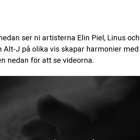
nedan ser ni artisterna Elin Piel, Linus o
 Alt-J på olika vis skapar harmonier med
en nedan för att se videorna.