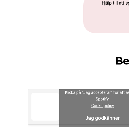
Hjälp till at
Be
Klicka på ”Jag accepterar” för att a
Spotify
Cookiepolicy
Jag godkänner