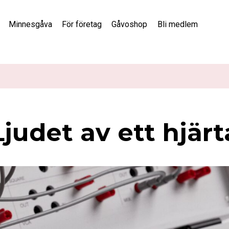
Minnesgåva
För företag
Gåvoshop
Bli medlem
Ljudet av ett hjärt