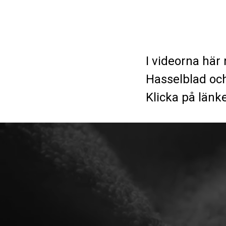
I videorna här 
Hasselblad och
Klicka på länk