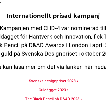
.
Internationellt prisad kampanj
Kampanjen med CHD-4 var nominerad til
dägget för Hantverk och Innovation, fick
k Pencil på D&AD Awards i London i april
 guld på Svenska Designpriset i oktober 2
 kan läsa mer om det via länken här ned
Svenska designpriset 2023
Guldägget 2023
The Black Pencil på D&AD 2023