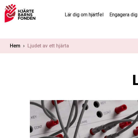
Skip
to
Lär dig om hjärtfel
Engagera dig
content
Hem
›
Ljudet av ett hjärta