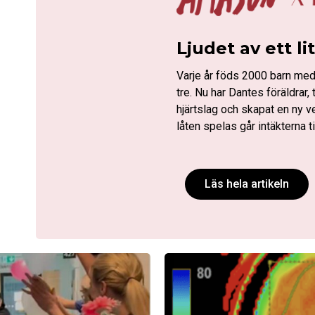
Ljudet av ett li
Varje år föds 2000 barn med
tre. Nu har Dantes föräldra
hjärtslag och skapat en ny v
låten spelas går intäkterna t
Läs hela artikeln