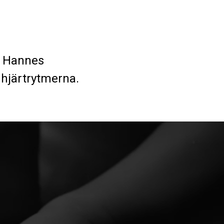
ch Hannes
 hjärtrytmerna.