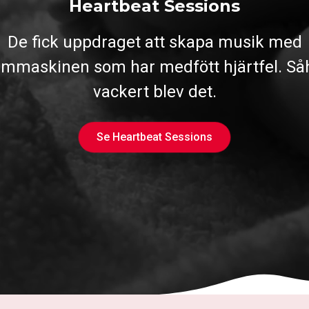
Heartbeat Sessions
De fick uppdraget att skapa musik med
ummaskinen som har medfött hjärtfel. Så
vackert blev det.
Se Heartbeat Sessions