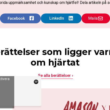
t sprida uppmärksamhet och kunskap om hjärtfel! Dela artikeln på s
Maila
rättelser som ligger va
om hjärtat
Se alla berättelser
ktivera