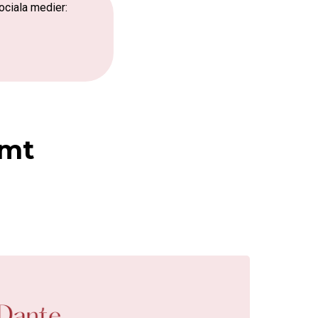
ociala medier:
rmt