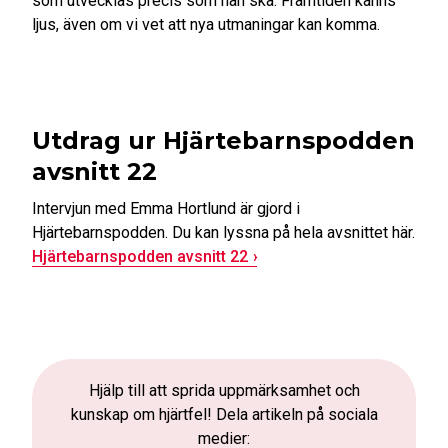
som utvecklas precis som han ska. Framtiden känns
ljus, även om vi vet att nya utmaningar kan komma.
Utdrag ur Hjärtebarnspodden
avsnitt 22
Intervjun med Emma Hortlund är gjord i
Hjärtebarnspodden. Du kan lyssna på hela avsnittet här.
Hjärtebarnspodden avsnitt 22
Hjälp till att sprida uppmärksamhet och
kunskap om hjärtfel! Dela artikeln på sociala
medier: