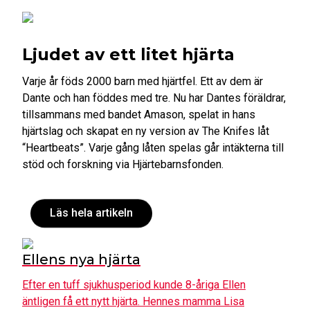
Ljudet av ett litet hjärta
Varje år föds 2000 barn med hjärtfel. Ett av dem är
Dante och han föddes med tre. Nu har Dantes föräldrar,
tillsammans med bandet Amason, spelat in hans
hjärtslag och skapat en ny version av The Knifes låt
“Heartbeats”. Varje gång låten spelas går intäkterna till
stöd och forskning via Hjärtebarnsfonden.
Läs hela artikeln
Ellens nya hjärta
Efter en tuff sjukhusperiod kunde 8-åriga Ellen
äntligen få ett nytt hjärta. Hennes mamma Lisa