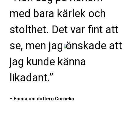
med bara kärlek och
stolthet. Det var fint att
se, men jag önskade att
jag kunde känna
likadant.”
– Emma om dottern Cornelia