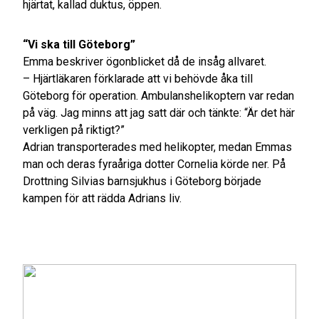
hjärtat, kallad duktus, öppen.
“Vi ska till Göteborg”
Emma beskriver ögonblicket då de insåg allvaret.
– Hjärtläkaren förklarade att vi behövde åka till
Göteborg för operation. Ambulanshelikoptern var redan
på väg. Jag minns att jag satt där och tänkte: “Är det här
verkligen på riktigt?”
Adrian transporterades med helikopter, medan Emmas
man och deras fyraåriga dotter Cornelia körde ner. På
Drottning Silvias barnsjukhus i Göteborg började
kampen för att rädda Adrians liv.