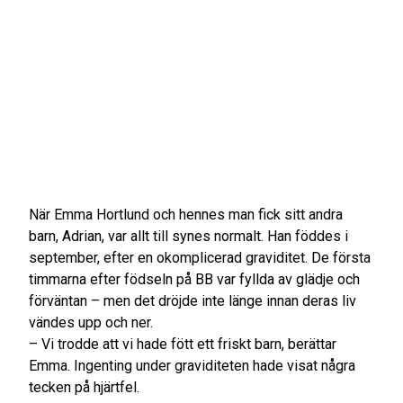
När Emma Hortlund och hennes man fick sitt andra
barn, Adrian, var allt till synes normalt. Han föddes i
september, efter en okomplicerad graviditet. De första
timmarna efter födseln på BB var fyllda av glädje och
förväntan – men det dröjde inte länge innan deras liv
vändes upp och ner.
– Vi trodde att vi hade fött ett friskt barn, berättar
Emma. Ingenting under graviditeten hade visat några
tecken på hjärtfel.