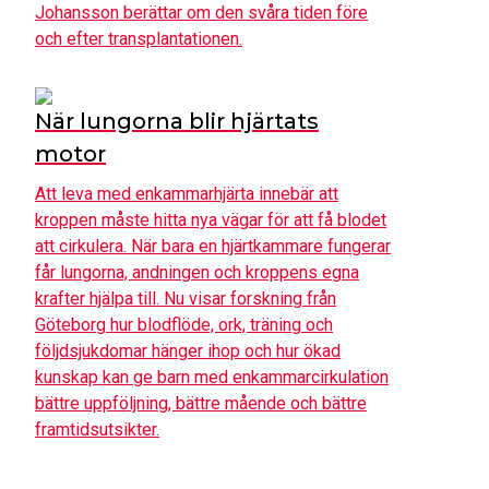
Johansson berättar om den svåra tiden före
och efter transplantationen.
När lungorna blir hjärtats
motor
Att leva med enkammarhjärta innebär att
kroppen måste hitta nya vägar för att få blodet
att cirkulera. När bara en hjärtkammare fungerar
får lungorna, andningen och kroppens egna
krafter hjälpa till. Nu visar forskning från
Göteborg hur blodflöde, ork, träning och
följdsjukdomar hänger ihop och hur ökad
kunskap kan ge barn med enkammarcirkulation
bättre uppföljning, bättre mående och bättre
framtidsutsikter.