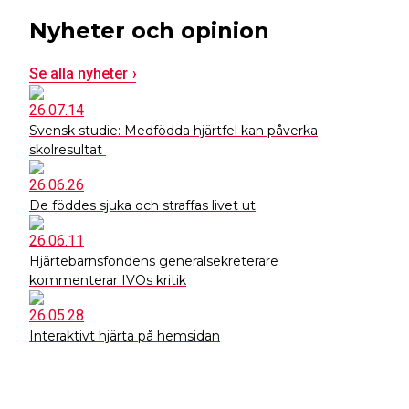
Nyheter och opinion
Se alla nyheter
26.07.14
Svensk studie: Medfödda hjärtfel kan påverka
skolresultat
26.06.26
De föddes sjuka och straffas livet ut
26.06.11
Hjärtebarnsfondens generalsekreterare
kommenterar IVOs kritik
26.05.28
Interaktivt hjärta på hemsidan