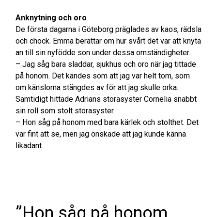
Anknytning och oro
De första dagarna i Göteborg präglades av kaos, rädsla
och chock. Emma berättar om hur svårt det var att knyta
an till sin nyfödde son under dessa omständigheter.
– Jag såg bara sladdar, sjukhus och oro när jag tittade
på honom. Det kändes som att jag var helt tom, som
om känslorna stängdes av för att jag skulle orka.
Samtidigt hittade Adrians storasyster Cornelia snabbt
sin roll som stolt storasyster.
– Hon såg på honom med bara kärlek och stolthet. Det
var fint att se, men jag önskade att jag kunde känna
likadant.
”Hon såg på honom