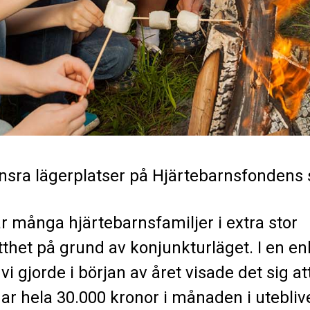
nsra lägerplatser på Hjärtebarnsfonden
 är många hjärtebarnsfamiljer i extra stor
tthet på grund av konjunkturläget. I en en
vi gjorde i början av året visade det sig at
har hela 30.000 kronor i månaden i utebliv