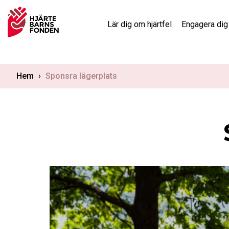
Skip
to
Lär dig om hjärtfel
Engagera dig
content
Hem
›
Sponsra lägerplats