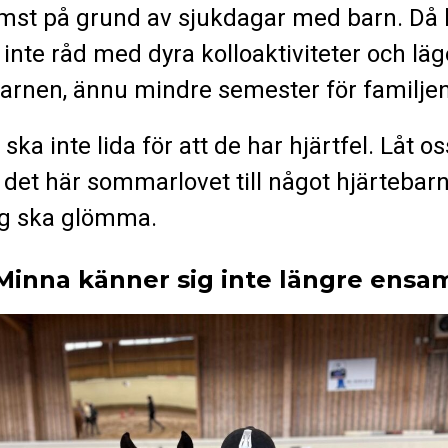
mst på grund av sjukdagar med barn. Då 
inte råd med dyra kolloaktiviteter och läg
barnen, ännu mindre semester för familjen
ska inte lida för att de har hjärtfel. Låt os
 det här sommarlovet till något hjärtebar
ig ska glömma.
Minna känner sig inte längre ensa