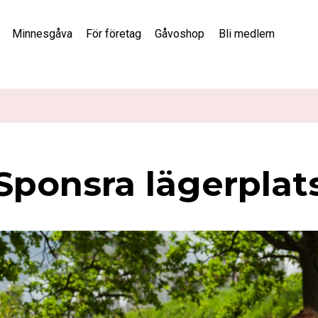
Minnesgåva
För företag
Gåvoshop
Bli medlem
Sponsra lägerplat