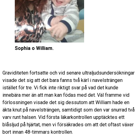
Sophia o William.
Graviditeten fortsatte och vid senare ultraljudsundersökningar
visade det sig att det bara fanns två kärl i navelsträngen
istället för tre. Vi fick inte riktigt svar på vad det kunde
innebära mer än att man kan födas med det. Väl framme vid
förlossningen visade det sig dessutom att William hade en
äkta knut på navelsträngen, samtidigt som den var snurrad två
varv runt halsen. Vid första läkarkontrollen upptäcktes ett
blåsljud på hjärtat, men vi försäkrades om att det oftast växer
bort innan 48-timmars kontrollen.