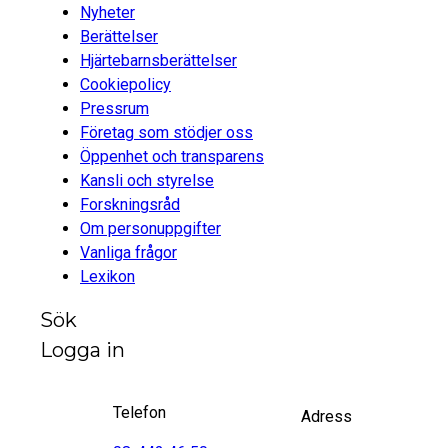
Nyheter
Berättelser
Hjärtebarnsberättelser
Cookiepolicy
Pressrum
Företag som stödjer oss
Öppenhet och transparens
Kansli och styrelse
Forskningsråd
Om personuppgifter
Vanliga frågor
Lexikon
Sök
Logga in
Telefon
Adress