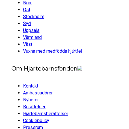
Norr
Öst
Stockholm
Syd
Uppsala
Värmland
Väst
Vuxna med medfödda hjärtfel
Om Hjärtebarnsfonden
Kontakt
Ambassadörer
Nyheter
Berättelser
Hjärtebarnsberättelser
Cookiepolicy
Pressrum