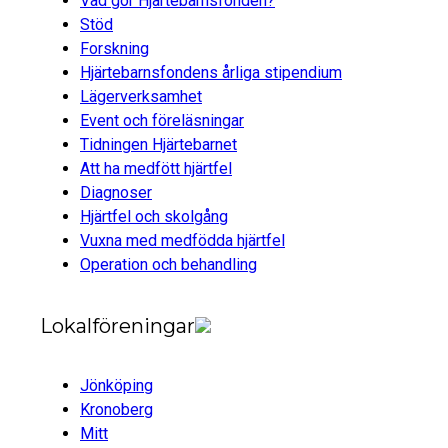
Vad gör Hjärtebarnsfonden?
Stöd
Forskning
Hjärtebarnsfondens årliga stipendium
Lägerverksamhet
Event och föreläsningar
Tidningen Hjärtebarnet
Att ha medfött hjärtfel
Diagnoser
Hjärtfel och skolgång
Vuxna med medfödda hjärtfel
Operation och behandling
Lokalföreningar
Jönköping
Kronoberg
Mitt