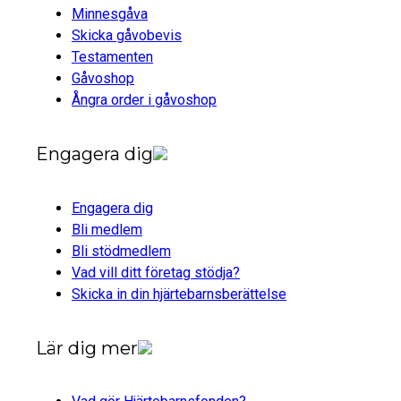
Minnesgåva
Skicka gåvobevis
Testamenten
Gåvoshop
Ångra order i gåvoshop
Engagera dig
Engagera dig
Bli medlem
Bli stödmedlem
Vad vill ditt företag stödja?
Skicka in din hjärtebarnsberättelse
Lär dig mer