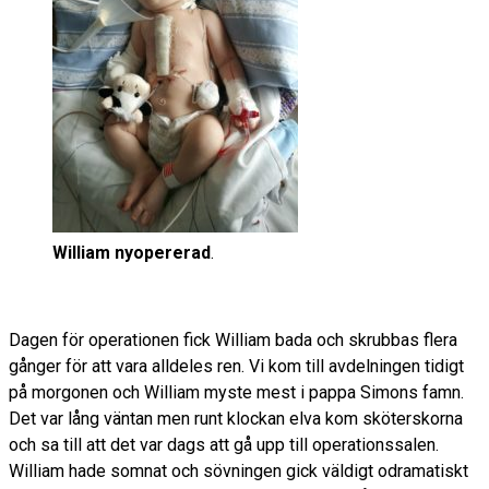
William nyopererad
.
Dagen för operationen fick William bada och skrubbas flera
gånger för att vara alldeles ren. Vi kom till avdelningen tidigt
på morgonen och William myste mest i pappa Simons famn.
Det var lång väntan men runt klockan elva kom sköterskorna
och sa till att det var dags att gå upp till operationssalen.
William hade somnat och sövningen gick väldigt odramatiskt