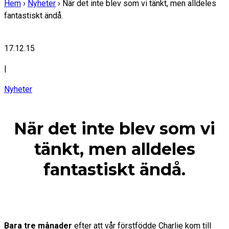
Hem
›
Nyheter
›
När det inte blev som vi tänkt, men alldeles
fantastiskt ändå.
17.12.15
|
Nyheter
När det inte blev som vi
tänkt, men alldeles
fantastiskt ändå.
Bara tre månader
efter att vår förstfödde Charlie kom till