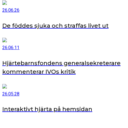
26.06.26
De föddes sjuka och straffas livet ut
26.06.11
Hjärtebarnsfondens generalsekreterare
kommenterar IVOs kritik
26.05.28
Interaktivt hjärta på hemsidan