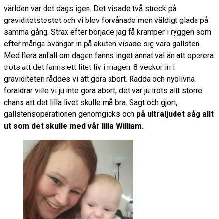
världen var det dags igen. Det visade två streck på
graviditetstestet och vi blev förvånade men väldigt glada på
samma gång. Strax efter började jag få kramper i ryggen som
efter många svängar in på akuten visade sig vara gallsten.
Med flera anfall om dagen fanns inget annat val än att operera
trots att det fanns ett litet liv i magen. 8 veckor in i
graviditeten råddes vi att göra abort. Rädda och nyblivna
föräldrar ville vi ju inte göra abort, det var ju trots allt större
chans att det lilla livet skulle må bra. Sagt och gjort,
gallstensoperationen genomgicks och
på ultraljudet såg allt
ut som det skulle med vår lilla William.