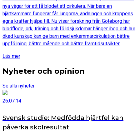
nya vägar för att få blodet att cirkulera. När bara en
hjärtkammare fungerar får lungorna, andningen och kroppens
egna krafter hjälpa till. Nu visar forskning från Göteborg hur
blodflöde, ork, träning och följdsjukdomar hänger ihop och hur
ökad kunskap kan ge barn med enkammarcirkulation bättre
uppföljning, bättre mående och bättre framtidsutsikter.
Läs mer
Nyheter och opinion
Se alla nyheter
26.07.14
Svensk studie: Medfödda hjärtfel kan
påverka skolresultat