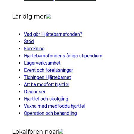
Lär dig mer
Vad gör Hjärtebarnsfonden?
Stöd
Forskning
Hjärtebarnsfondens årliga stipendium
Lägerverksamhet
Event och föreläsningar
Tidningen Hjärtebarnet
Att ha medfött hjärtfel
Diagnoser
Hjärtfel och skolgång
Vuxna med medfödda hjärtfel
Operation och behandling
Lokalföreningar