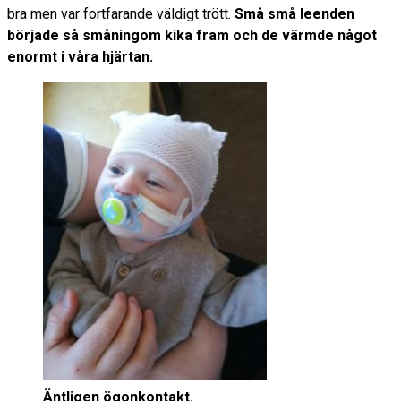
bra men var fortfarande väldigt trött.
Små små leenden
började så småningom kika fram och de värmde något
enormt i våra hjärtan.
Äntligen ögonkontakt.