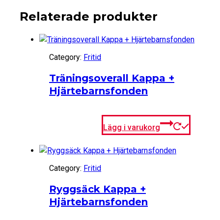
Relaterade produkter
Category:
Fritid
Träningsoverall Kappa +
Hjärtebarnsfonden
Lägg i varukorg
Category:
Fritid
Ryggsäck Kappa +
Hjärtebarnsfonden