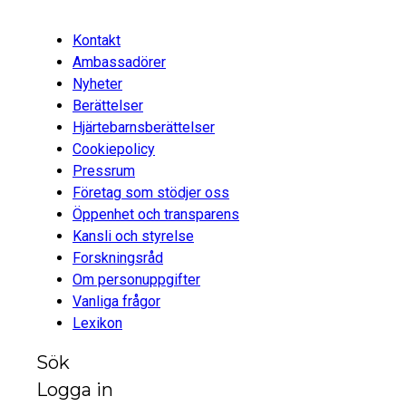
Kontakt
Ambassadörer
Nyheter
Berättelser
Hjärtebarnsberättelser
Cookiepolicy
Pressrum
Företag som stödjer oss
Öppenhet och transparens
Kansli och styrelse
Forskningsråd
Om personuppgifter
Vanliga frågor
Lexikon
Sök
Logga in