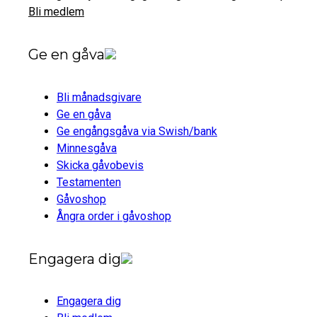
Bli medlem
Ge en gåva
Bli månadsgivare
Ge en gåva
Ge engångsgåva via Swish/bank
Minnesgåva
Skicka gåvobevis
Testamenten
Gåvoshop
Ångra order i gåvoshop
Engagera dig
Engagera dig