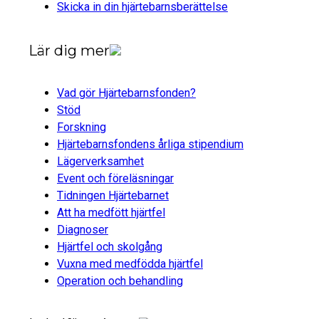
Skicka in din hjärtebarnsberättelse
Lär dig mer
Vad gör Hjärtebarnsfonden?
Stöd
Forskning
Hjärtebarnsfondens årliga stipendium
Lägerverksamhet
Event och föreläsningar
Tidningen Hjärtebarnet
Att ha medfött hjärtfel
Diagnoser
Hjärtfel och skolgång
Vuxna med medfödda hjärtfel
Operation och behandling