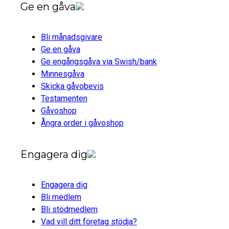
Ge en gåva
Bli månadsgivare
Ge en gåva
Ge engångsgåva via Swish/bank
Minnesgåva
Skicka gåvobevis
Testamenten
Gåvoshop
Ångra order i gåvoshop
Engagera dig
Engagera dig
Bli medlem
Bli stödmedlem
Vad vill ditt företag stödja?