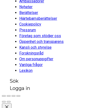
Ambassadörer
Nyheter
Berättelser
Hjärtebarnsberättelser
Cookiepolicy
Pressrum
Företag som stödjer oss
Öppenhet och transparens
Kansli och styrelse
Forskningsråd
Om personuppgifter
Vanliga frågor
Lexikon
Sök
Logga in