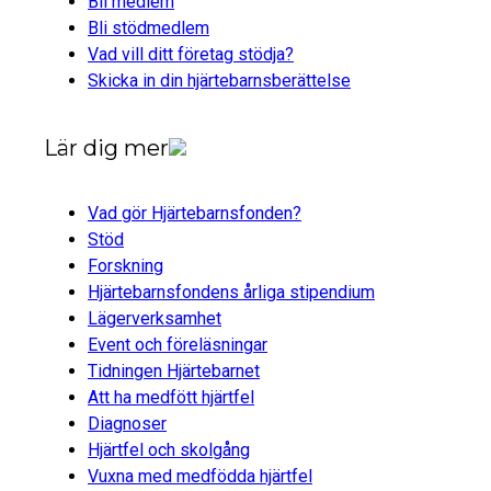
Bli medlem
Bli stödmedlem
Vad vill ditt företag stödja?
Skicka in din hjärtebarnsberättelse
Lär dig mer
Vad gör Hjärtebarnsfonden?
Stöd
Forskning
Hjärtebarnsfondens årliga stipendium
Lägerverksamhet
Event och föreläsningar
Tidningen Hjärtebarnet
Att ha medfött hjärtfel
Diagnoser
Hjärtfel och skolgång
Vuxna med medfödda hjärtfel