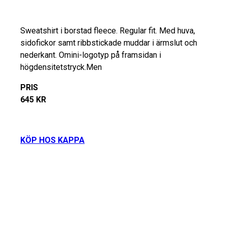
Sweatshirt i borstad fleece. Regular fit. Med huva,
sidofickor samt ribbstickade muddar i ärmslut och
nederkant. Omini-logotyp på framsidan i
högdensitetstryck.Men
PRIS
645 KR
KÖP HOS KAPPA