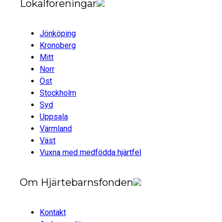
Lokalföreningar
Jönköping
Kronoberg
Mitt
Norr
Öst
Stockholm
Syd
Uppsala
Värmland
Väst
Vuxna med medfödda hjärtfel
Om Hjärtebarnsfonden
Kontakt