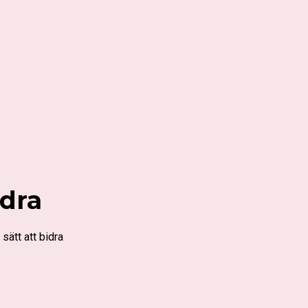
idra
sätt att bidra