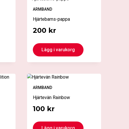
ARMBAND
Hjärtebarns-pappa
200
kr
Lägg i varukorg
ARMBAND
Hjärtevän Rainbow
100
kr
Lägg i varukorg