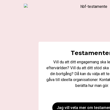
Testamente
Vill du att ditt engagemang ska lev
eftervärlden? Vill du att ditt stöd ska
din bortgång? Då kan du välja att t
gåva till ideella organisationer. Konta
berätta hur man gör.
Jag vill veta mer om testame