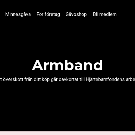
Minnesgåva
För företag
Gåvoshop
Bli medlem
Armband
lt överskott från ditt köp går oavkortat till Hjärtebarnfondens arbe