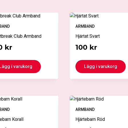
BAND
ARMBAND
tbreak Club Armband
Hjärtat Svart
0
kr
100
kr
Lägg i varukorg
Lägg i varukorg
BAND
ARMBAND
tebarn Korall
Hjärtebarn Röd