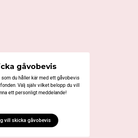
icka gåvobevis
som du håller kär med ett gåvobevis
fonden. Välj själv vilket belopp du vill
mna ett personligt meddelande!
g vill skicka gåvobevis