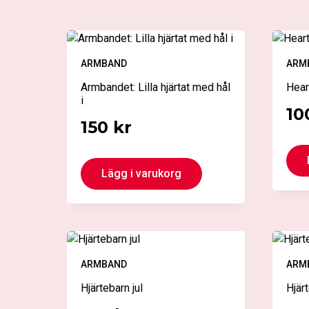
ARMBAND
ARM
Armbandet: Lilla hjärtat med hål
Hear
i
10
150
kr
Lägg i varukorg
ARMBAND
ARM
Hjärtebarn jul
Hjär