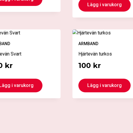
Lägg i varukorg
BAND
ARMBAND
tevän Svart
Hjärtevän turkos
0
kr
100
kr
Lägg i varukorg
Lägg i varukorg