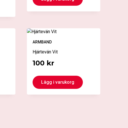
ARMBAND
Hjärtevän Vit
100
kr
Lägg i varukorg