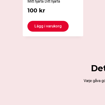
Mitt hjärta Ditt hjärta
100
kr
Lägg i varukorg
Det
Varje gåva gö