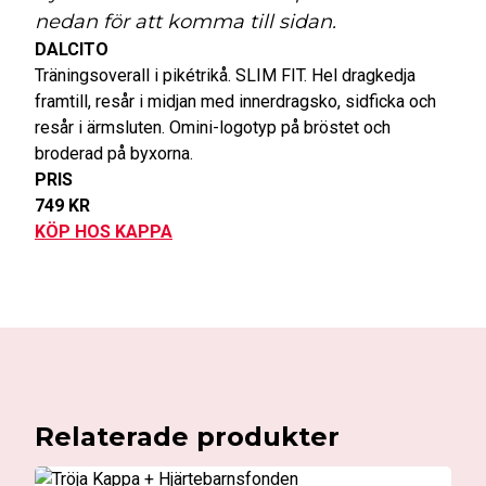
nedan för att komma till sidan.
DALCITO
Träningsoverall i pikétrikå. SLIM FIT. Hel dragkedja
framtill, resår i midjan med innerdragsko, sidficka och
resår i ärmsluten. Omini-logotyp på bröstet och
broderad på byxorna.
PRIS
749 KR
KÖP HOS KAPPA
Relaterade produkter