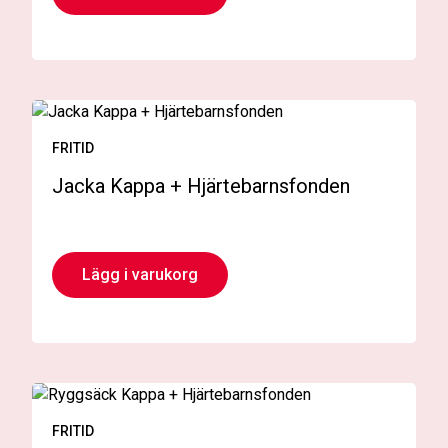
FRITID
Jacka Kappa + Hjärtebarnsfonden
Lägg i varukorg
FRITID