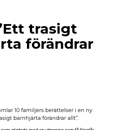
Ett trasigt
rta förändrar
lar 10 familjers berättelser i en ny
asigt barnhjärta förändrar allt”.