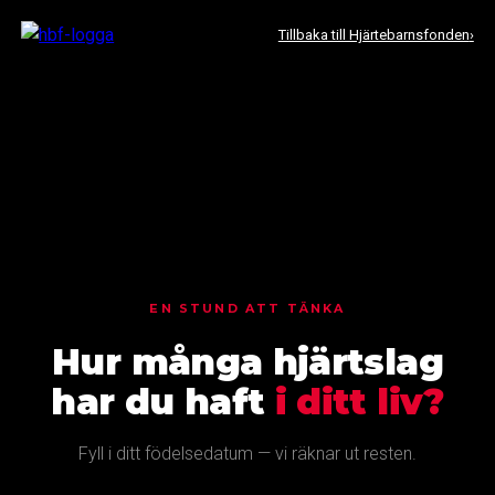
Tillbaka till Hjärtebarnsfonden
EN STUND ATT TÄNKA
Hur många hjärtslag
har du haft
i ditt liv?
Fyll i ditt födelsedatum — vi räknar ut resten.