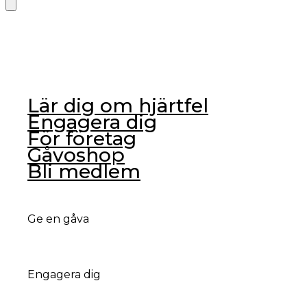
Lär dig om hjärtfel
Engagera dig
För företag
Gåvoshop
Bli medlem
Ge en gåva
Bli månadsgivare
Engagera dig
Ge en gåva
Ge engångsgåva via Swish/bank