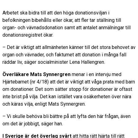
Arbetet ska bidra till att den höga donationsviljan i
befolkningen bibehålls eller ökar, att fler tar ställning till
organ- och vävnadsdonation samt att antalet anmälningar till
donationsregistret ökar.
– Det är viktigt att allmänheten känner till det stora behovet av
organ och vävnader, och faktumet att donation i många fall
räddar liv, säger socialminister Lena Hallengren.
Överläkare Mats Synnergren
menar i en intervju med
Hjärtebarnet (nr 4/18) att det är viktigt att våga prata med barn
om donationer. Det som sätter stopp för donationer är oftast
inte brist på vilja. Det kan istället vara osäkerheten över nära
och käras vilja, enligt Mats Synnergren.
– Vi skulle behöva bli bättre på att lyfta den här frågan, även
om det är jobbigt, säger han.
I Sverige är det överlag svårt
att hitta rätt hjärta till rätt