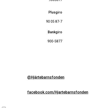
Plusgiro
90 05 87-7
Bankgiro
900-5877
@Hjärtebarnsfonden
facebook.com/Hjartebarnsfonden