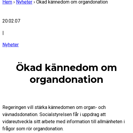
Hem
›
Nyheter
›
Ökad kännedom om organdonation
20.02.07
|
Nyheter
Ökad kännedom om
organdonation
Regeringen vill stärka kännedomen om organ- och
vävnadsdonation. Socialstyrelsen får i uppdrag att
vidareutveckla sitt arbete med information till allmänheten i
frågor som rör organdonation.