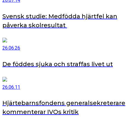
26.07.14
Svensk studie: Medfödda hjärtfel kan
påverka skolresultat
26.06.26
De föddes sjuka och straffas livet ut
26.06.11
Hjärtebarnsfondens generalsekreterare
kommenterar IVOs kritik