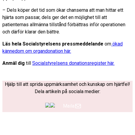
– Dels köper det tid som ökar chanserna att man hittar ett
hjärta som passar, dels ger det en möjlighet till att
patienternas allmänna tillstånd förbättras inför operationen
och därför klarar den bättre.
Läs hela Socialstyrelsens
pressmeddelande
om
ökad
kännedom om organdonation här.
Anmäl dig
till
Socialstyrelsens donationsregister här.
Hjälp till att sprida uppmärksamhet och kunskap om hjärtfel!
Dela artikeln på sociala medier:
Maila