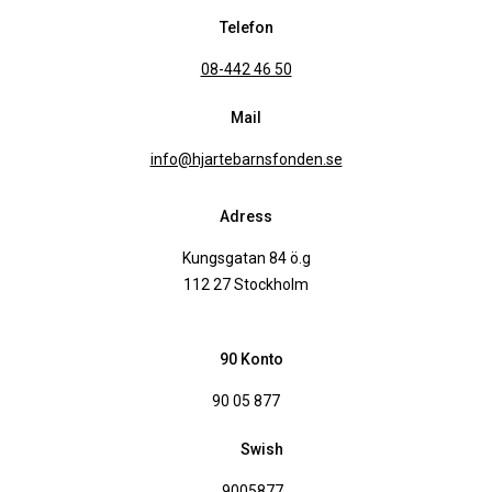
Telefon
08-442 46 50
Mail
info@hjartebarnsfonden.se
Adress
Kungsgatan 84 ö.g
112 27 Stockholm
90 Konto
90 05 877
Swish
9005877