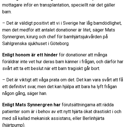
mottagare inför en transplantation, speciellt när det gäller
barn.
– Det är väldigt positivt att vi i Sverige har låg barndödlighet,
men det medför att antalet donationer är litet, säger Mats
Synnergren, kirurg och chef för barnhjärtsjukvården på
Sahlgrenska sjukhuset i Göteborg.
Enligt honom är ett hinder
för donationer att många
föräldrar inte vet hur deras barn känner i frågan, och därför har
svårt att ta ett beslut när ett barn tragiskt går bort.
– Det är viktigt att våga prata om det. Det kan vara svårt att få
ett definitivt svar, men det kan hjälpa att bara ha lyft frågan
någon gång, säger han.
Enligt Mats Synnergren har
förutsättningarna att rädda
patienter som är i behov av ett nytt hjärta ökat drastiskt i och
med så kallad mekanisk assistans, eller Berlinhjärta
(hjärtpump).