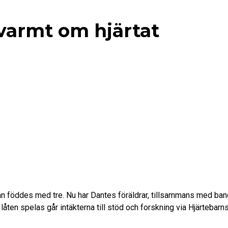
 varmt om hjärtat
han föddes med tre. Nu har Dantes föräldrar, tillsammans med ban
låten spelas går intäkterna till stöd och forskning via Hjärtebarn