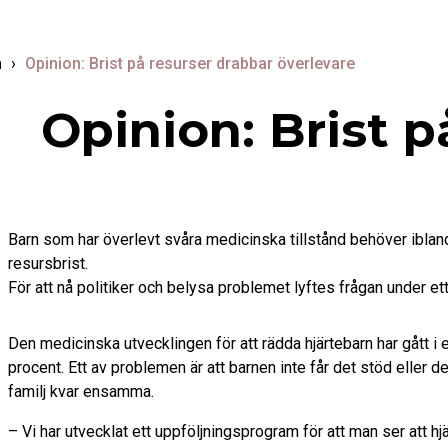
m
›
Opinion: Brist på resurser drabbar överlevare
Opinion: Brist p
Barn som har överlevt svåra medicinska tillstånd behöver ibland
resursbrist.
För att nå politiker och belysa problemet lyftes frågan under e
Den medicinska utvecklingen för att rädda hjärtebarn har gått 
procent. Ett av problemen är att barnen inte får det stöd eller 
familj kvar ensamma.
– Vi har utvecklat ett uppföljningsprogram för att man ser att 