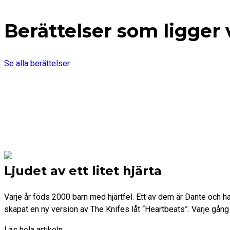
Berättelser som ligger
Se alla berättelser
Ljudet av ett litet hjärta
Varje år föds 2000 barn med hjärtfel. Ett av dem är Dante och 
skapat en ny version av The Knifes låt “Heartbeats”. Varje gång 
Läs hela artikeln