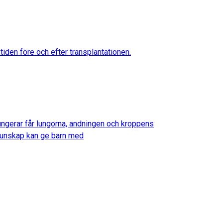
iden före och efter transplantationen.
fungerar får lungorna, andningen och kroppens
d kunskap kan ge barn med