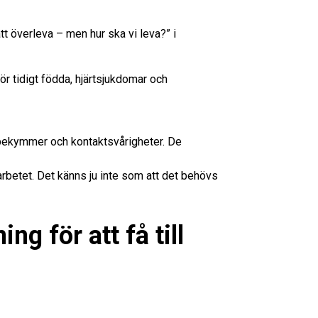
tt överleva – men hur ska vi leva?” i
r tidigt födda, hjärtsjukdomar och
a bekymmer och kontaktsvårigheter. De
rbetet. Det känns ju inte som att det behövs
g för att få till