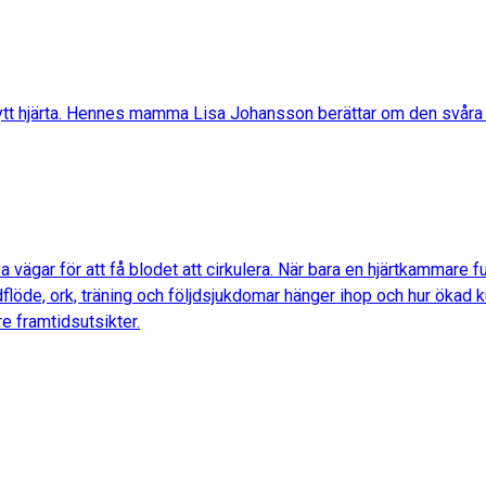
 nytt hjärta. Hennes mamma Lisa Johansson berättar om den svåra t
 vägar för att få blodet att cirkulera. När bara en hjärtkammare 
lodflöde, ork, träning och följdsjukdomar hänger ihop och hur öka
e framtidsutsikter.