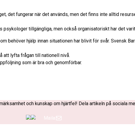
t, det fungerar när det används, men det finns inte alltid resurse
s psykologer tillgängliga, men också organisatoriskt har det varit 
m behöver hjälp innan situationen har blivit för svår. Svensk Bar
 lyfta frågan till nationell nivå.
n uppföljning som är bra och genomförbar.
ppmärksamhet och kunskap om hjärtfel! Dela artikeln på sociala me
Maila