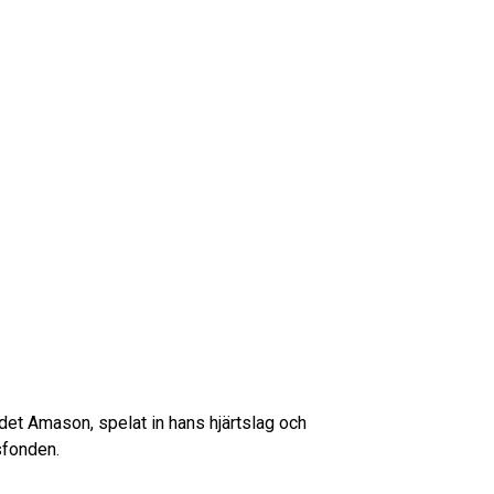
det Amason, spelat in hans hjärtslag och
sfonden.