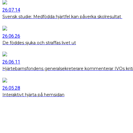
26.07.14
Svensk studie: Medfödda hjärtfel kan påverka skolresultat
26.06.26
De föddes sjuka och straffas livet ut
26.06.11
Hjärtebarnsfondens generalsekreterare kommenterar IVOs krit
26.05.28
Interaktivt hjärta på hemsidan