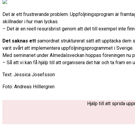
Det är ett frustrerande problem. Uppföljningsprogram är framtage
skillnader i hur man lyckas.
– Det är en reell resursbrist genom att det till exempel inte finn
Det saknas ett
samordnat strukturerat sätt att upptäcka dem so
varit svårt att implementera uppföljningsprogrammet i Sverige.
Med seminariet under Almedalsveckan hoppas föreningen nu på att
– Så att vi kan få hjälp till att organisera det här och ta fram e
Text: Jessica Josefsson
Foto: Andreas Hilllergren
Hjälp till att sprida u